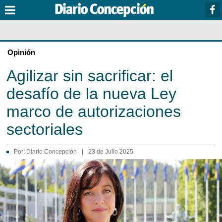
Opinión
Agilizar sin sacrificar: el
desafío de la nueva Ley
marco de autorizaciones
sectoriales
Por:
Diario Concepción
|
23 de Julio 2025