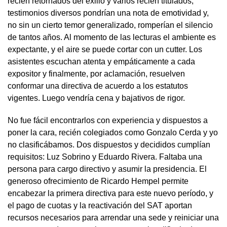
recién retornados del exilio y varios recién titulados,
testimonios diversos pondrían una nota de emotividad y,
no sin un cierto temor generalizado, romperían el silencio
de tantos años. Al momento de las lecturas el ambiente es
expectante, y el aire se puede cortar con un cutter. Los
asistentes escuchan atenta y empáticamente a cada
expositor y finalmente, por aclamación, resuelven
conformar una directiva de acuerdo a los estatutos
vigentes. Luego vendría cena y bajativos de rigor.
No fue fácil encontrarlos con experiencia y dispuestos a
poner la cara, recién colegiados como Gonzalo Cerda y yo
no clasificábamos. Dos dispuestos y decididos cumplían
requisitos: Luz Sobrino y Eduardo Rivera. Faltaba una
persona para cargo directivo y asumir la presidencia. El
generoso ofrecimiento de Ricardo Hempel permite
encabezar la primera directiva para este nuevo período, y
el pago de cuotas y la reactivación del SAT aportan
recursos necesarios para arrendar una sede y reiniciar una