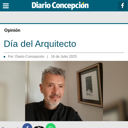
Opinión
Día del Arquitecto
Por:
Diario Concepción
|
16 de Julio 2025