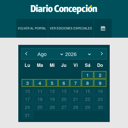
VOLVER AL PORTAL
VER EDICIONES ESPECIALES
Lu
Ma
Mi
Ju
Vi
Sá
Do
1
2
3
4
5
6
7
8
9
10
11
12
13
14
15
16
17
18
19
20
21
22
23
24
25
26
27
28
29
30
31