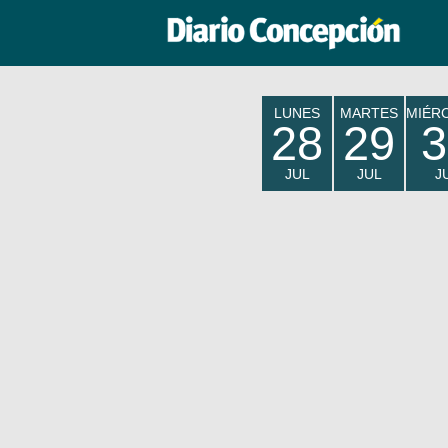
LUNES
MARTES
MIÉR
28
29
3
JUL
JUL
J