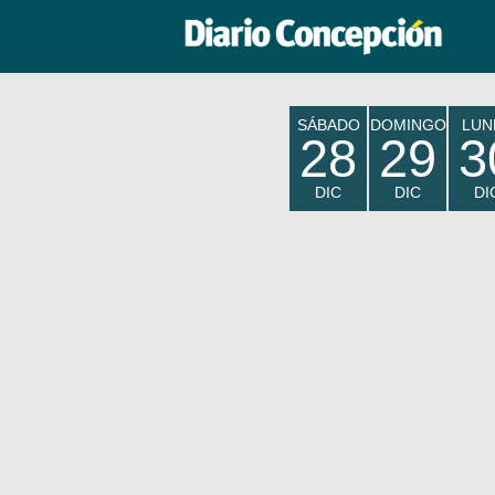
SÁBADO
DOMINGO
LUN
28
29
3
DIC
DIC
DI