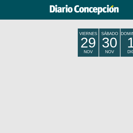
VIERNES
SÁBADO
DOMI
29
30
NOV
NOV
DI