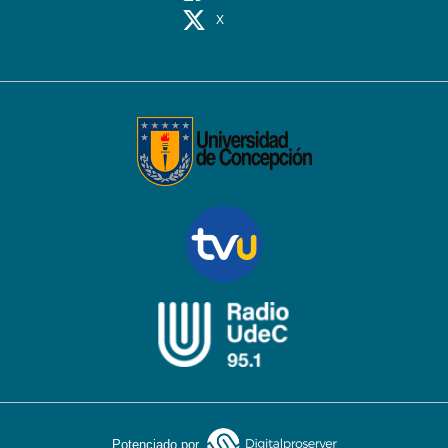
X
Potenciado por