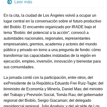
arrow_forward
Leer más
En la cita, la ciudad de Los Ángeles volvió a ocupar un
lugar central en la conversación sobre el futuro productivo
del Biobío. El encuentro organizado por IRADE bajo el
lema “Biobío: del potencial a la acción”, convocó a
autoridades nacionales, regionales, representantes
empresariales, gremios, academia y actores del mundo
público y privado en torno a una pregunta de fondo: cómo
transformar las capacidades instaladas de la región en
ejecución, empleo, inversión, innovación y bienestar para
sus comunidades.
La jornada contó con la participación, entre otros, del
exPresidente de la República Eduardo Frei Ruiz-Tagle; del
biministro de Economía y Minería, Daniel Mas; del ministro
del Trabajo y Previsión Social, Tomás Rau; del gobernador
regional del Biobío, Sergio Giacaman; del delegado
presidencial regional, Julio Anativia; y del alcalde de Los