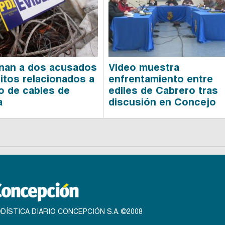
nan a dos acusados
Video muestra
litos relacionados a
enfrentamiento entre
o de cables de
ediles de Cabrero tras
a
discusión en Concejo
DÍSTICA DIARIO CONCEPCIÓN S.A. ©2008