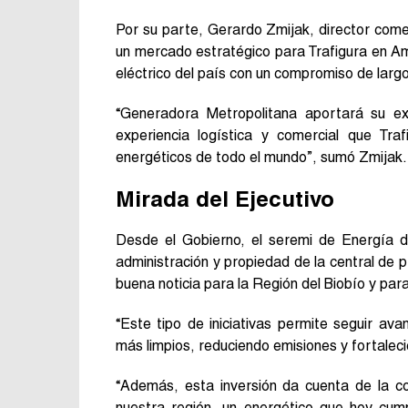
Por su parte, Gerardo Zmijak, director come
un mercado estratégico para Trafigura en Am
eléctrico del país con un compromiso de largo
“Generadora Metropolitana aportará su ex
experiencia logística y comercial que Tr
energéticos de todo el mundo”, sumó Zmijak.
Mirada del Ejecutivo
Desde el Gobierno, el seremi de Energía de
administración y propiedad de la central de
buena noticia para la Región del Biobío y para
“Este tipo de iniciativas permite seguir av
más limpios, reduciendo emisiones y fortalecie
“Además, esta inversión da cuenta de la co
nuestra región, un energético que hoy cum