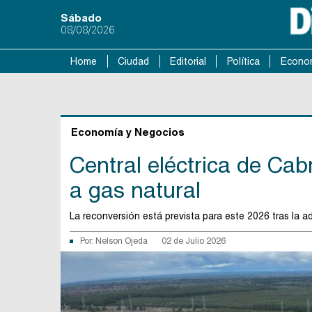
Sábado
08/08/2026
Home
Ciudad
Editorial
Política
Econo
Economía y Negocios
Central eléctrica de Cab
a gas natural
La reconversión está prevista para este 2026 tras la a
Por:
Nelson Ojeda
02 de Julio 2026