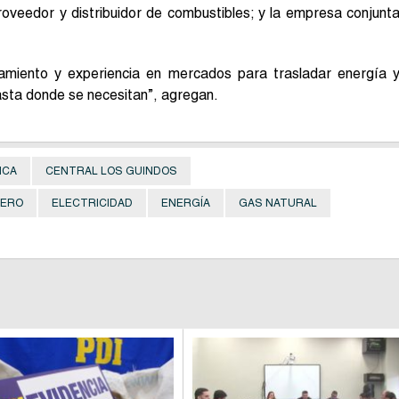
roveedor y distribuidor de combustibles; y la empresa conjunt
nciamiento y experiencia en mercados para trasladar energía 
sta donde se necesitan”, agregan.
ICA
CENTRAL LOS GUINDOS
RERO
ELECTRICIDAD
ENERGÍA
GAS NATURAL