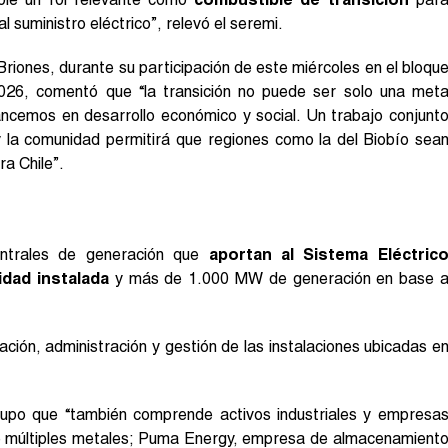
l suministro eléctrico”, relevó el seremi.
riones, durante su participación de este miércoles en el bloqu
026, comentó que “la transición no puede ser solo una met
ancemos en desarrollo económico y social. Un trabajo conjunt
y la comunidad permitirá que regiones como la del Biobío sea
a Chile”.
ntrales de generación que
aportan al Sistema Eléctric
idad instalada
y más de 1.000 MW de generación en base 
ción, administración y gestión de las instalaciones ubicadas e
rupo que “también comprende activos industriales y empresa
 de múltiples metales; Puma Energy, empresa de almacenamient