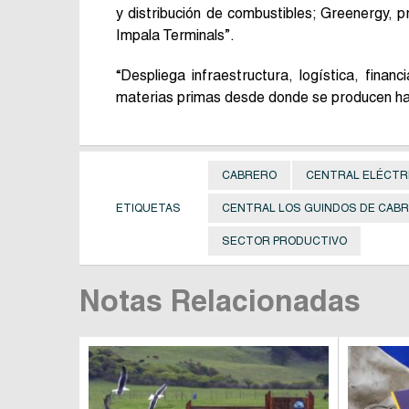
y distribución de combustibles; Greenergy, p
Impala Terminals”.
“Despliega infraestructura, logística, fina
materias primas desde donde se producen ha
CABRERO
CENTRAL ELÉCTR
ETIQUETAS
CENTRAL LOS GUINDOS DE CAB
SECTOR PRODUCTIVO
Notas Relacionadas