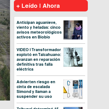
+ Leído | Ahora
Anticipan aguanieve,
viento y heladas: cinco
avisos meteorológicos
activos en Biobío
VIDEO | Transformador
explotó en Talcahuano:
avanzan en reparación
definitiva tras falla
eléctrica
Advierten riesgo en
cinta de escalada
Simond y llaman a
suspender su uso