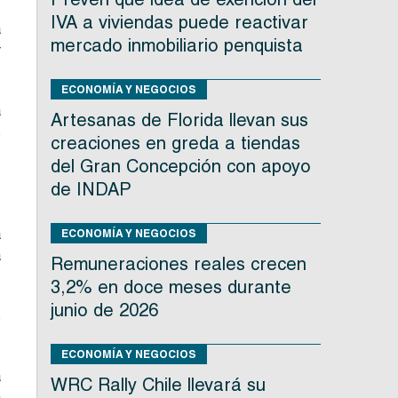
IVA a viviendas puede reactivar
a
mercado inmobiliario penquista
r
ECONOMÍA Y NEGOCIOS
a
Artesanas de Florida llevan sus
s
creaciones en greda a tiendas
del Gran Concepción con apoyo
de INDAP
a
ECONOMÍA Y NEGOCIOS
a
Remuneraciones reales crecen
3,2% en doce meses durante
junio de 2026
s
ECONOMÍA Y NEGOCIOS
a
WRC Rally Chile llevará su
a