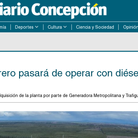
mía
Deportes
Cultura
Ciencia y Sociedad
Opinió
rero pasará de operar con diése
dquisición de la planta por parte de Generadora Metropolitana y Trafigu