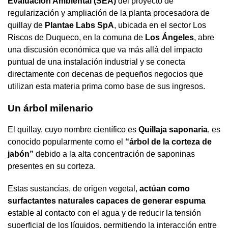
Evaluación Ambiental (SEA)
del proyecto de
regularización y ampliación de la planta procesadora de
quillay de
Plantae Labs SpA
, ubicada en el sector Los
Riscos de Duqueco, en la comuna de
Los Ángeles
, abre
una discusión económica que va más allá del impacto
puntual de una instalación industrial y se conecta
directamente con decenas de pequeños negocios que
utilizan esta materia prima como base de sus ingresos.
Un árbol milenario
El quillay, cuyo nombre científico es
Quillaja saponaria
, es
conocido popularmente como el
“árbol de la corteza de
jabón”
debido a la alta concentración de saponinas
presentes en su corteza.
Estas sustancias, de origen vegetal,
actúan como
surfactantes naturales capaces de generar espuma
estable al contacto con el agua y de reducir la tensión
superficial de los líquidos, permitiendo la interacción entre