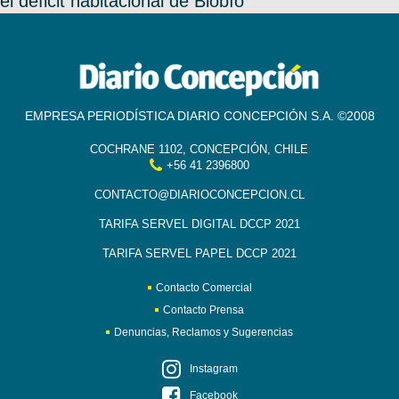
el déficit habitacional de Biobío
EMPRESA PERIODÍSTICA DIARIO CONCEPCIÓN S.A. ©2008
COCHRANE 1102, CONCEPCIÓN, CHILE
+56 41 2396800
CONTACTO@DIARIOCONCEPCION.CL
TARIFA SERVEL DIGITAL DCCP 2021
TARIFA SERVEL PAPEL DCCP 2021
Contacto Comercial
Contacto Prensa
Denuncias, Reclamos y Sugerencias
Instagram
Facebook