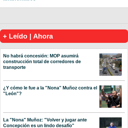
+ Leído | Ahora
No habrá concesión: MOP asumirá
construcción total de corredores de
transporte
¿Y cómo le fue a la "Nona" Muñoz contra el
"León"?
La "Nona" Muñoz: "Volver y jugar ante
Concepción es un lindo desafío"