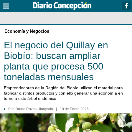
Economía y Negocios
El negocio del Quillay en
Biobío: buscan ampliar
planta que procesa 500
toneladas mensuales
Emprendedores de la Región del Biobío utilizan el material para
fabricar distintos productos y con ello generar una economía en
torno a este árbol endémico.
Por:
Bruno Rozas Hinayado
|
10 de Enero 2026