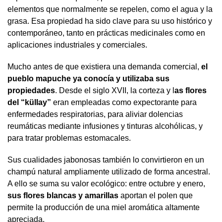
elementos que normalmente se repelen, como el agua y la
grasa. Esa propiedad ha sido clave para su uso histórico y
contemporáneo, tanto en prácticas medicinales como en
aplicaciones industriales y comerciales.
Mucho antes de que existiera una demanda comercial,
el
pueblo mapuche ya conocía y utilizaba sus
propiedades
. Desde el siglo XVII, la corteza y l
as flores
del “küllay”
eran empleadas como expectorante para
enfermedades respiratorias, para aliviar dolencias
reumáticas mediante infusiones y tinturas alcohólicas, y
para tratar problemas estomacales.
Sus cualidades jabonosas también lo convirtieron en un
champú natural ampliamente utilizado de forma ancestral.
A ello se suma su valor ecológico: entre octubre y enero,
sus flores blancas y amarillas
aportan el polen que
permite la producción de una miel aromática altamente
apreciada.