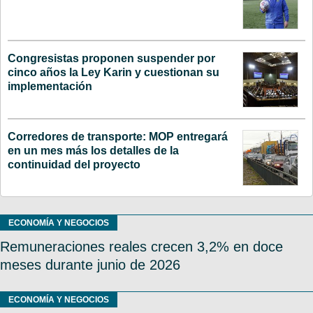
Congresistas proponen suspender por
cinco años la Ley Karin y cuestionan su
implementación
Corredores de transporte: MOP entregará
en un mes más los detalles de la
continuidad del proyecto
ECONOMÍA Y NEGOCIOS
Remuneraciones reales crecen 3,2% en doce
meses durante junio de 2026
ECONOMÍA Y NEGOCIOS