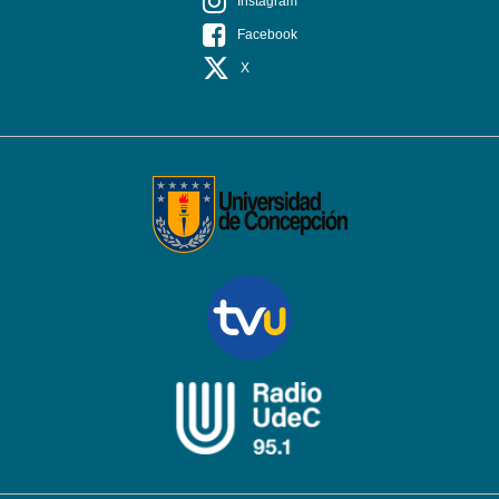
Instagram
Facebook
X