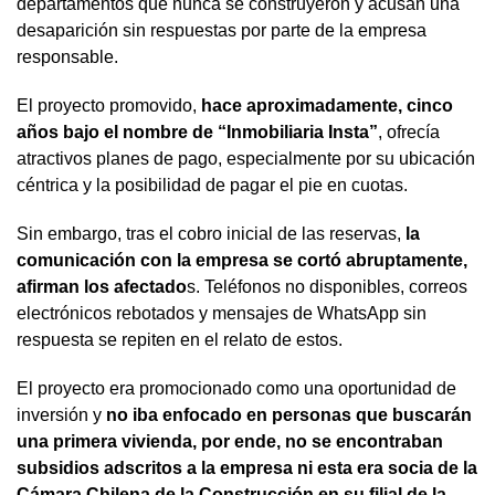
departamentos que nunca se construyeron y acusan una
desaparición sin respuestas por parte de la empresa
responsable.
El proyecto promovido,
hace aproximadamente, cinco
años bajo el nombre de “Inmobiliaria Insta”
, ofrecía
atractivos planes de pago, especialmente por su ubicación
céntrica y la posibilidad de pagar el pie en cuotas.
Sin embargo, tras el cobro inicial de las reservas,
la
comunicación con la empresa se cortó abruptamente,
afirman los afectado
s. Teléfonos no disponibles, correos
electrónicos rebotados y mensajes de WhatsApp sin
respuesta se repiten en el relato de estos.
El proyecto era promocionado como una oportunidad de
inversión y
no iba enfocado en personas que buscarán
una primera vivienda, por ende, no se encontraban
subsidios adscritos a la empresa ni esta era socia de la
Cámara Chilena de la Construcción en su filial de la