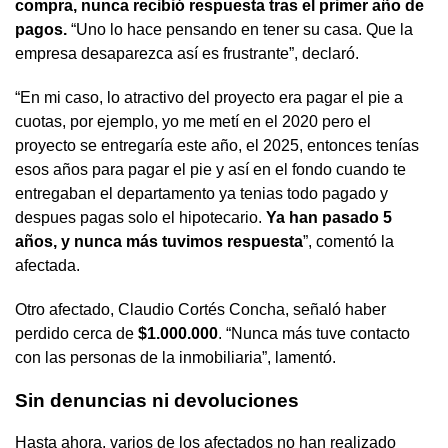
compra, nunca recibió respuesta tras el primer año de
pagos.
“Uno lo hace pensando en tener su casa. Que la
empresa desaparezca así es frustrante”, declaró.
“En mi caso, lo atractivo del proyecto era pagar el pie a
cuotas, por ejemplo, yo me metí en el 2020 pero el
proyecto se entregaría este año, el 2025, entonces tenías
esos años para pagar el pie y así en el fondo cuando te
entregaban el departamento ya tenias todo pagado y
despues pagas solo el hipotecario.
Ya han pasado 5
años, y nunca más tuvimos respuesta
”, comentó la
afectada.
Otro afectado, Claudio Cortés Concha, señaló haber
perdido cerca de
$1.000.000
. “Nunca más tuve contacto
con las personas de la inmobiliaria”, lamentó.
Sin denuncias ni devoluciones
Hasta ahora, varios de los afectados no han realizado