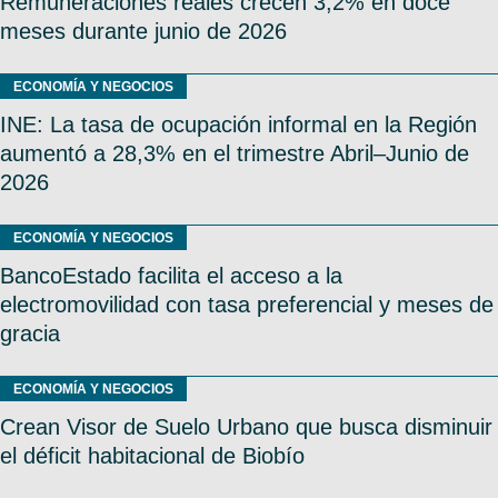
Remuneraciones reales crecen 3,2% en doce
meses durante junio de 2026
ECONOMÍA Y NEGOCIOS
INE: La tasa de ocupación informal en la Región
aumentó a 28,3% en el trimestre Abril–Junio de
2026
ECONOMÍA Y NEGOCIOS
BancoEstado facilita el acceso a la
electromovilidad con tasa preferencial y meses de
gracia
ECONOMÍA Y NEGOCIOS
Crean Visor de Suelo Urbano que busca disminuir
el déficit habitacional de Biobío