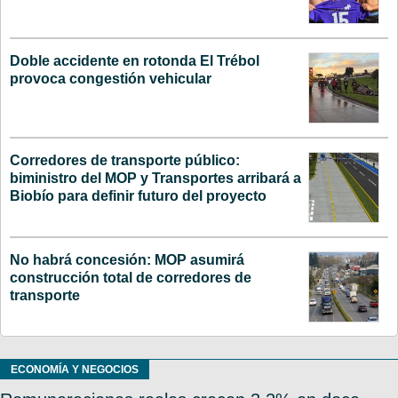
Doble accidente en rotonda El Trébol
provoca congestión vehicular
Corredores de transporte público:
biministro del MOP y Transportes arribará a
Biobío para definir futuro del proyecto
No habrá concesión: MOP asumirá
construcción total de corredores de
transporte
ECONOMÍA Y NEGOCIOS