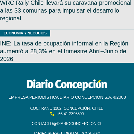
WRC Rally Chile llevará su caravana promocional
a las 33 comunas para impulsar el desarrollo
regional
ECONOMÍA Y NEGOCIOS
INE: La tasa de ocupación informal en la Región
aumentó a 28,3% en el trimestre Abril–Junio de
2026
EMPRESA PERIODÍSTICA DIARIO CONCEPCIÓN S.A. ©2008
COCHRANE 1102, CONCEPCIÓN, CHILE
+56 41 2396800
CONTACTO@DIARIOCONCEPCION.CL
TARIFA SERVEL DIGITAL DCCP 2021