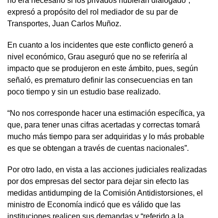
no era necesario si los privados hubieran dialogado”,
expresó a propósito del rol mediador de su par de
Transportes, Juan Carlos Muñoz.
En cuanto a los incidentes que este conflicto generó a
nivel económico, Grau aseguró que no se referiría al
impacto que se produjeron en este ámbito, pues, según
señaló, es prematuro definir las consecuencias en tan
poco tiempo y sin un estudio base realizado.
“No nos corresponde hacer una estimación específica, ya
que, para tener unas cifras acertadas y correctas tomará
mucho más tiempo para ser adquiridas y lo más probable
es que se obtengan a través de cuentas nacionales”.
Por otro lado, en vista a las acciones judiciales realizadas
por dos empresas del sector para dejar sin efecto las
medidas antidumping de la Comisión Antidistorsiones, el
ministro de Economía indicó que es válido que las
instituciones realicen sus demandas y “referido a la