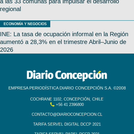
a las 33 comunas para impulsar el desarrollo
regional
ECONOMÍA Y NEGOCIOS
INE: La tasa de ocupación informal en la Región
aumentó a 28,3% en el trimestre Abril–Junio de
2026
EMPRESA PERIODÍSTICA DIARIO CONCEPCIÓN S.A. ©2008
COCHRANE 1102, CONCEPCIÓN, CHILE
+56 41 2396800
CONTACTO@DIARIOCONCEPCION.CL
TARIFA SERVEL DIGITAL DCCP 2021