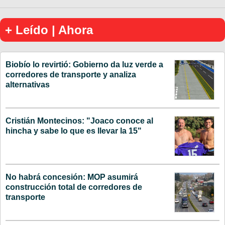
+ Leído | Ahora
Biobío lo revirtió: Gobierno da luz verde a
corredores de transporte y analiza
alternativas
Cristián Montecinos: "Joaco conoce al
hincha y sabe lo que es llevar la 15"
No habrá concesión: MOP asumirá
construcción total de corredores de
transporte