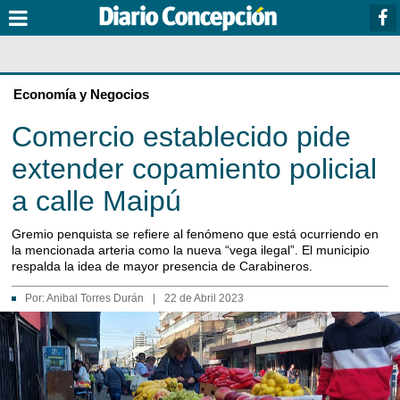
Economía y Negocios
Comercio establecido pide
extender copamiento policial
a calle Maipú
Gremio penquista se refiere al fenómeno que está ocurriendo en
la mencionada arteria como la nueva “vega ilegal”. El municipio
respalda la idea de mayor presencia de Carabineros.
Por:
Anibal Torres Durán
|
22 de Abril 2023