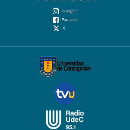
Instagram
Facebook
X