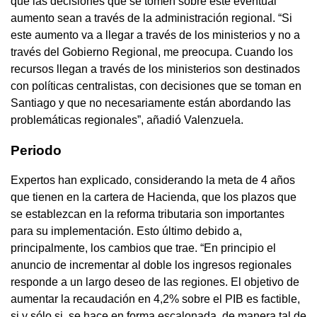
que las decisiones que se tomen sobre este eventual
aumento sean a través de la administración regional. “Si
este aumento va a llegar a través de los ministerios y no a
través del Gobierno Regional, me preocupa. Cuando los
recursos llegan a través de los ministerios son destinados
con políticas centralistas, con decisiones que se toman en
Santiago y que no necesariamente están abordando las
problemáticas regionales”, añadió Valenzuela.
Periodo
Expertos han explicado, considerando la meta de 4 años
que tienen en la cartera de Hacienda, que los plazos que
se establezcan en la reforma tributaria son importantes
para su implementación. Esto último debido a,
principalmente, los cambios que trae. “En principio el
anuncio de incrementar al doble los ingresos regionales
responde a un largo deseo de las regiones. El objetivo de
aumentar la recaudación en 4,2% sobre el PIB es factible,
si y sólo si, se hace en forma escalonada, de manera tal de