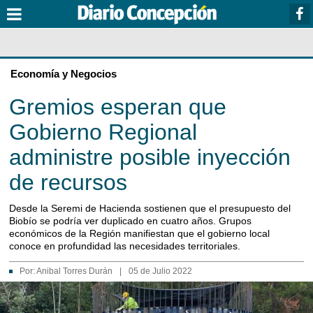
Economía y Negocios
Gremios esperan que
Gobierno Regional
administre posible inyección
de recursos
Desde la Seremi de Hacienda sostienen que el presupuesto del
Biobío se podría ver duplicado en cuatro años. Grupos
económicos de la Región manifiestan que el gobierno local
conoce en profundidad las necesidades territoriales.
Por:
Anibal Torres Durán
|
05 de Julio 2022