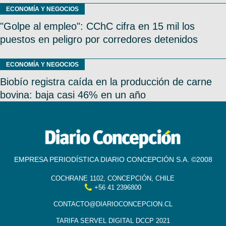
ECONOMÍA Y NEGOCIOS
"Golpe al empleo": CChC cifra en 15 mil los
puestos en peligro por corredores detenidos
ECONOMÍA Y NEGOCIOS
Biobío registra caída en la producción de carne
bovina: baja casi 46% en un año
EMPRESA PERIODÍSTICA DIARIO CONCEPCIÓN S.A. ©2008
COCHRANE 1102, CONCEPCIÓN, CHILE
+56 41 2396800
CONTACTO@DIARIOCONCEPCION.CL
TARIFA SERVEL DIGITAL DCCP 2021