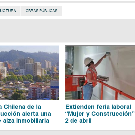
RUCTURA
OBRAS PÚBLICAS
 Chilena de la
Extienden feria laboral
ucción alerta una
“Mujer y Construcción” 
 alza inmobiliaria
2 de abril