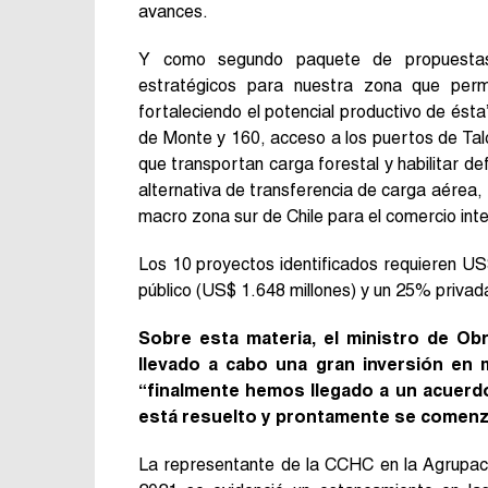
avances.
Y como segundo paquete de propuestas, 
estratégicos para nuestra zona que permi
fortaleciendo el potencial productivo de ést
de Monte y 160, acceso a los puertos de Tal
que transportan carga forestal y habilitar d
alternativa de transferencia de carga aérea, 
macro zona sur de Chile para el comercio inte
Los 10 proyectos identificados requieren US$
público (US$ 1.648 millones) y un 25% privad
Sobre esta materia, el ministro de Ob
llevado a cabo una gran inversión en 
“finalmente hemos llegado a un acuerdo 
está resuelto y prontamente se comenza
La representante de la CCHC en la Agrupaci