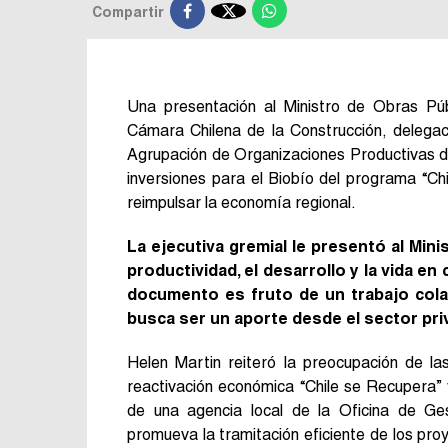

Compartir
Una presentación al Ministro de Obras Púb
Cámara Chilena de la Construcción, delegac
Agrupación de Organizaciones Productivas de
inversiones para el Biobío del programa “Ch
reimpulsar la economía regional.
La ejecutiva gremial le presentó al Min
productividad, el desarrollo y la vida e
documento es fruto de un trabajo cola
busca ser un aporte desde el sector priv
Helen Martin reiteró la preocupación de la
reactivación económica “Chile se Recupera” y
de una agencia local de la Oficina de Ge
promueva la tramitación eficiente de los pro