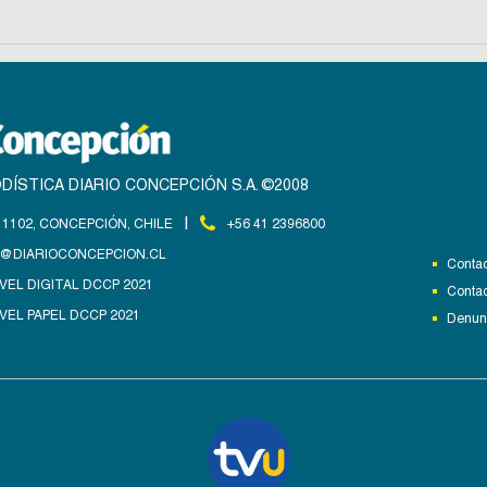
DÍSTICA DIARIO CONCEPCIÓN S.A. ©2008
|
1102, CONCEPCIÓN, CHILE
+56 41 2396800
@DIARIOCONCEPCION.CL
Contac
VEL DIGITAL DCCP 2021
Contac
VEL PAPEL DCCP 2021
Denunc