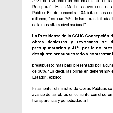
2021 se evidenció un estancamiento en las 
Recupera”., Helen Martin, aseveró que de a
Público, Biobío concentra 104 licitaciones c
millones, “pero un 24% de las obras licitadas
es la más alta a nivel nacional”.
La Presidenta de la CCHC Concepción det
obras desiertas y revocadas se d
presupuestarios y 41% por la no prese
desajuste presupuestario y contrastar 
presupuesto más bajo presentado por alguna 
de 30%. “Es decir, las obras en general hoy
Estado”, explicó.
Finalmente, el ministro de Obras Públicas se
avance de las obras en conjunto con el seremi
transparencia y periodicidad a l