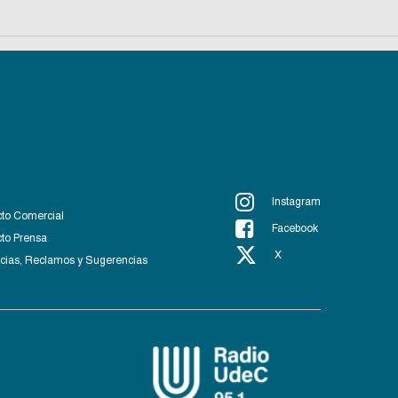
Instagram
to Comercial
Facebook
to Prensa
X
ias, Reclamos y Sugerencias