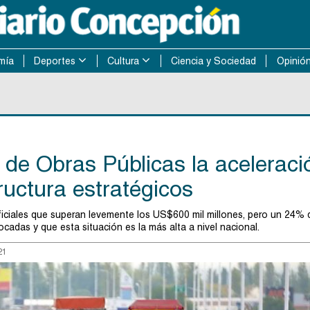
mía
Deportes
Cultura
Ciencia y Sociedad
Opinió
 de Obras Públicas la aceleraci
ructura estratégicos
ficiales que superan levemente los US$600 mil millones, pero un 24% 
ocadas y que esta situación es la más alta a nivel nacional.
21