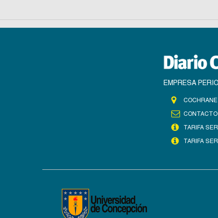
EMPRESA PERIO
COCHRANE 
CONTACTO
TARIFA SER
TARIFA SER