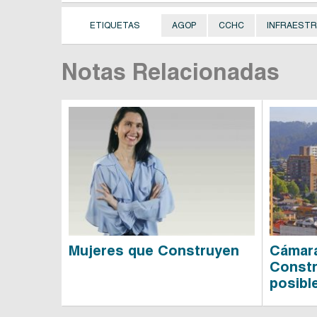
ETIQUETAS
AGOP
CCHC
INFRAEST
Notas Relacionadas
Mujeres que Construyen
Cámara
Constr
posible