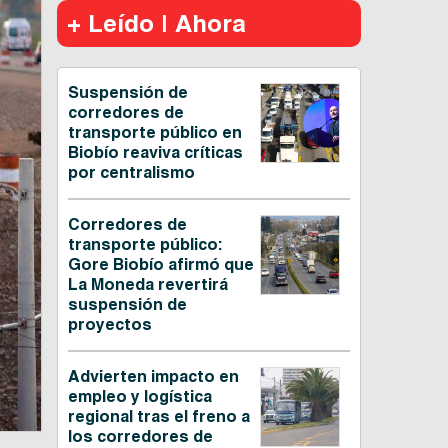
+ Leído | Ahora
Suspensión de
corredores de
transporte público en
Biobío reaviva críticas
por centralismo
Corredores de
transporte público:
Gore Biobío afirmó que
La Moneda revertirá
suspensión de
proyectos
Advierten impacto en
empleo y logística
regional tras el freno a
los corredores de