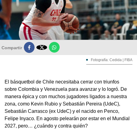

Compartir
Fotografía: Cedida | FIBA
El básquetbol de Chile necesitaba cerrar con triunfos
sobre Colombia y Venezuela para avanzar y lo logró. De
manera épica y con muchos jugadores ligados a nuestra
zona, como Kevin Rubio y Sebastián Pereira (UdeC),
Sebastián Carrasco (ex UdeC) y el nacido en Penco,
Felipe Inyaco. En agosto pelearán por estar en el Mundial
2027, pero… ¿cuándo y contra quién?