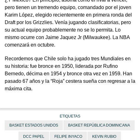
pero tienen un tremendo equipo, comandado por el joven
Karim López, elegido recientemente en primera ronda del
Draft por los Grizzlies. Venía jugando clasificatorias, pero
su actual equipo probablemente no se lo permita. Lo
mismo ocurre con Jaime Jaquez Jr (Milwaukee). La NBA
comenzará en octubre.
Recordemos que Chile solo ha jugado tres Mundiales en
su historia: fue bronce en 1950, liderada por Rufino
Bernedo, décima en 1954 y bronce otra vez en 1959. Han
pasado 67 años y la “Roja” cestera sueña con regresar a la
máxima cita.
ETIQUETAS
BASKET ESTADOS UNIDOS
BASKET REPÚBLICA DOMINICANA
DCC PAPEL
FELIPE INYACO
KEVIN RUBIO