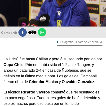

Compartir
Fotografía: Isidoro Valenzuela M.
La UdeC fue hasta Chillán y perdió su segundo partido por
Copa Chile
. Primero había sido el 1-2 ante Rangers y
ahora un batallado 2-4 en casa de Ñublense, que se
definió en la última media hora. Los goles del Campanil
fueron obra de
Cristofer Mesías
y
Osvaldo González
.
El técnico
Ricardo Viveros
comentó que “el resultado es
un poco engañoso. Fueron tres goles de balón detenido y
eso es mucho, pero eso pasa por un tema de