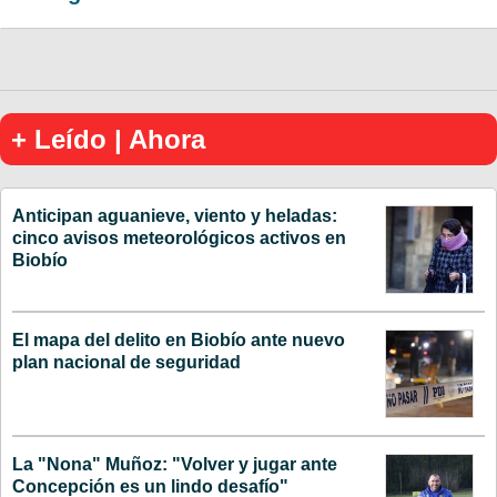
+ Leído | Ahora
Anticipan aguanieve, viento y heladas:
cinco avisos meteorológicos activos en
Biobío
El mapa del delito en Biobío ante nuevo
plan nacional de seguridad
La "Nona" Muñoz: "Volver y jugar ante
Concepción es un lindo desafío"