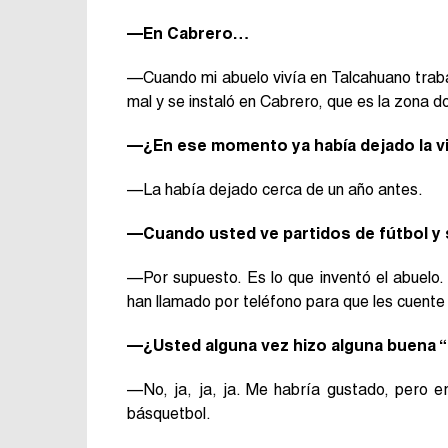
—En Cabrero…
—Cuando mi abuelo vivía en Talcahuano traba
mal y se instaló en Cabrero, que es la zona do
—¿En ese momento ya había dejado la v
—La había dejado cerca de un año antes.
—Cuando usted ve partidos de fútbol y s
—Por supuesto. Es lo que inventó el abuelo
han llamado por teléfono para que les cuente la
—¿Usted alguna vez hizo alguna buena 
—No, ja, ja, ja. Me habría gustado, pero e
básquetbol.