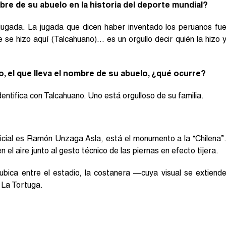
e de su abuelo en la historia del deporte mundial?
jugada. La jugada que dicen haber inventado los peruanos fu
se hizo aquí (Talcahuano)… es un orgullo decir quién la hizo 
, el que lleva el nombre de su abuelo, ¿qué ocurre?
ntifica con Talcahuano. Uno está orgulloso de su familia.
icial es Ramón Unzaga Asla, está el monumento a la “Chilena”
 el aire junto al gesto técnico de las piernas en efecto tijera.
ubica entre el estadio, la costanera —cuya visual se extiend
 La Tortuga.