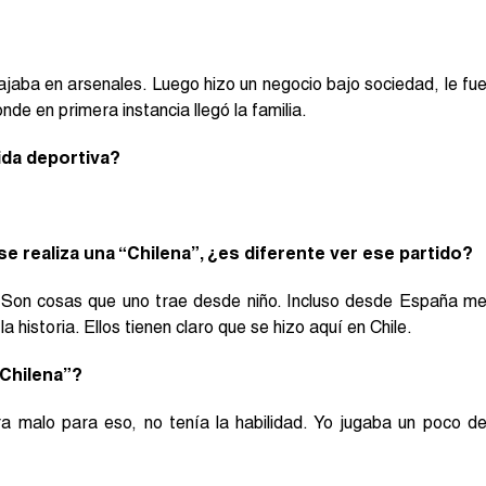
jaba en arsenales. Luego hizo un negocio bajo sociedad, le fu
nde en primera instancia llegó la familia.
ida deportiva?
e realiza una “Chilena”, ¿es diferente ver ese partido?
. Son cosas que uno trae desde niño. Incluso desde España m
 historia. Ellos tienen claro que se hizo aquí en Chile.
“Chilena”?
ra malo para eso, no tenía la habilidad. Yo jugaba un poco d