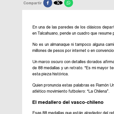

Compartir
En una de las paredes de los clásicos depa
en Talcahuano, pende un cuadro que resume p
No es un almanaque ni tampoco alguna camis
millones de pesos por internet o en convencio
Un marco oscuro con detalles dorados afirma la
de 88 medallas y un retrato. “Es mi mayor te
esta pieza histórica.
Quien pronuncia estas palabras es Ramón Un
atlético movimiento futbolero: “La Chilena”.
El medallero del vasco-chileno
Esas 88 medallas que están alrededor del ret