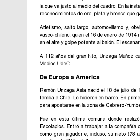
la que va justo al medio del cuadro. En la in
reconocimientos de oro, plata y bronce que g
Atletismo, salto largo, automovilismo y, ob
vasco-chileno, quien el 16 de enero de 1914 r
en el aire y golpe potente al balón. El escena
A 112 años del gran hito, Unzaga Muñoz cue
Medios UdeC.
De Europa a América
Ramón Unzaga Asla nació el 18 de julio de 1
familia a Chile. Lo hicieron en barco. En prim
para apostarse en la zona de Cabrero-Yumbel
Fue en esta última comuna donde realizó 
Escolapios. Entró a trabajar a la compañía
como gran jugador e, incluso, su nieto (7