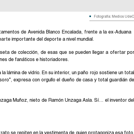
Fotografía: Medios Ude
rtamentos de Avenida Blanco Encalada, frente a la ex-Aduana
arte importante del deporte a nivel mundial.
eta de colección, de esas que se pueden llegar a ofertar po
nes de fanáticos e historiadores.
 lámina de vidrio. En su interior, un paño rojo sostiene un tota
soro”, expresa con orgullo el dueño de casa y total guardián d
zaga Muñoz, nieto de Ramón Unzaga Asla. Sí… el inventor de
rato se repiten en la vestimenta de quien protagoniza esa foto