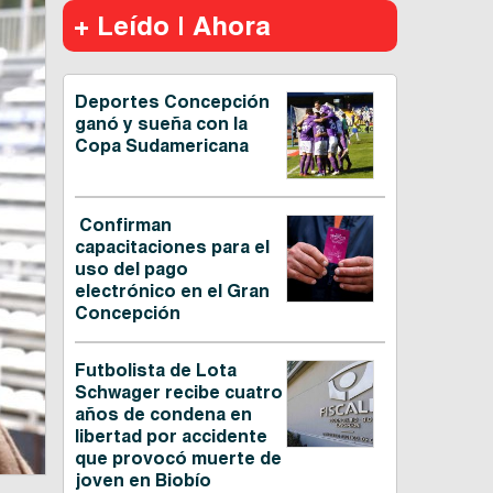
+ Leído | Ahora
Deportes Concepción
ganó y sueña con la
Copa Sudamericana
Confirman
capacitaciones para el
uso del pago
electrónico en el Gran
Concepción
Futbolista de Lota
Schwager recibe cuatro
años de condena en
libertad por accidente
que provocó muerte de
joven en Biobío