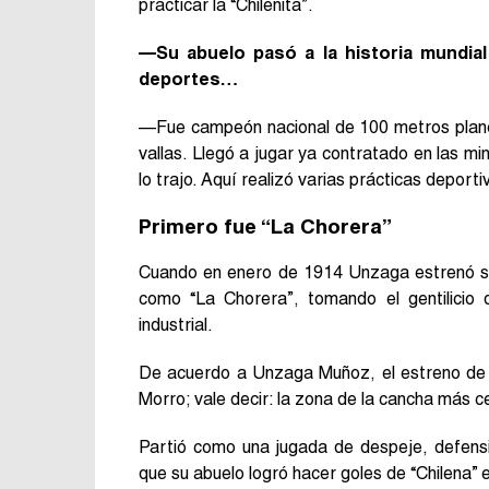
practicar la “Chilenita”.
—Su abuelo pasó a la historia mundial
deportes…
—Fue campeón nacional de 100 metros plano
vallas. Llegó a jugar ya contratado en las m
lo trajo. Aquí realizó varias prácticas deport
Primero fue “La Chorera”
Cuando en enero de 1914 Unzaga estrenó su 
como “La Chorera”, tomando el gentilicio 
industrial.
De acuerdo a Unzaga Muñoz, el estreno de e
Morro; vale decir: la zona de la cancha más 
Partió como una jugada de despeje, defensiv
que su abuelo logró hacer goles de “Chilena” 