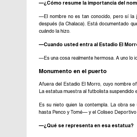
—¿Cómo resume la importancia del nombr
—El nombre no es tan conocido, pero sí la 
después (la Chalaca). Está documentado que 
cuándo la hizo.
—Cuando usted entra al Estadio El Morro
—Es una cosa realmente hermosa. A uno lo ide
Monumento en el puerto
Afuera del Estadio El Morro, cuyo nombre of
La estatua muestra al futbolista suspendido en
Es su nieto quien la contempla. La obra se 
hasta Penco y Tomé— y el Coliseo Deportivo
—¿Qué se representa en esa estatua?