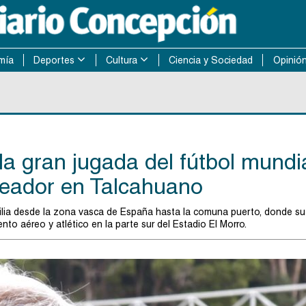
mía
Deportes
Cultura
Ciencia y Sociedad
Opinió
 la gran jugada del fútbol mundi
creador en Talcahuano
ia desde la zona vasca de España hasta la comuna puerto, donde su
to aéreo y atlético en la parte sur del Estadio El Morro.