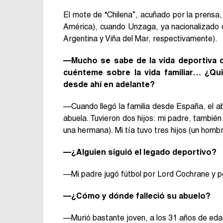
El mote de “Chilena”, acuñado por la prensa
América), cuando Unzaga, ya nacionalizado chi
Argentina y Viña del Mar, respectivamente).
—Mucho se sabe de la vida deportiva d
cuénteme sobre la vida familiar… ¿Qu
desde ahí en adelante?
—Cuando llegó la familia desde España, el abu
abuela. Tuvieron dos hijos: mi padre, también
una hermana). Mi tía tuvo tres hijos (un homb
—¿Alguien siguió el legado deportivo?
—Mi padre jugó fútbol por Lord Cochrane y 
—¿Cómo y dónde falleció su abuelo?
—Murió bastante joven, a los 31 años de eda