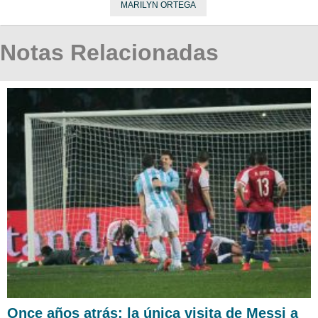
MARILYN ORTEGA
Notas Relacionadas
Once años atrás: la única visita de Messi a