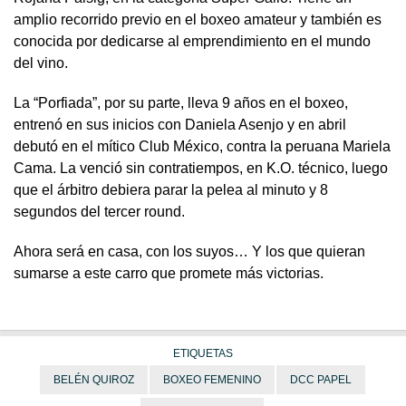
amplio recorrido previo en el boxeo amateur y también es
conocida por dedicarse al emprendimiento en el mundo
del vino.
La “Porfiada”, por su parte, lleva 9 años en el boxeo,
entrenó en sus inicios con Daniela Asenjo y en abril
debutó en el mítico Club México, contra la peruana Mariela
Cama. La venció sin contratiempos, en K.O. técnico, luego
que el árbitro debiera parar la pelea al minuto y 8
segundos del tercer round.
Ahora será en casa, con los suyos… Y los que quieran
sumarse a este carro que promete más victorias.
ETIQUETAS
BELÉN QUIROZ
BOXEO FEMENINO
DCC PAPEL