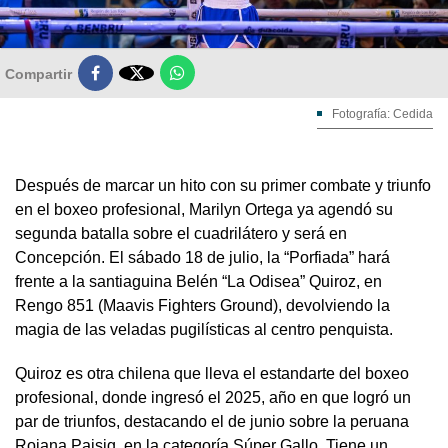

Compartir
Fotografía: Cedida
Después de marcar un hito con su primer combate y triunfo
en el boxeo profesional, Marilyn Ortega ya agendó su
segunda batalla sobre el cuadrilátero y será en
Concepción. El sábado 18 de julio, la “Porfiada” hará
frente a la santiaguina Belén “La Odisea” Quiroz, en
Rengo 851 (Maavis Fighters Ground), devolviendo la
magia de las veladas pugilísticas al centro penquista.
Quiroz es otra chilena que lleva el estandarte del boxeo
profesional, donde ingresó el 2025, año en que logró un
par de triunfos, destacando el de junio sobre la peruana
Rojana Paisig, en la categoría Súper Gallo. Tiene un