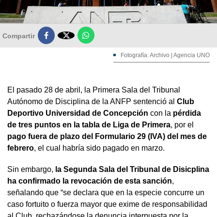

Compartir
Fotografía: Archivo | Agencia UNO
El pasado 28 de abril, la Primera Sala del Tribunal
Autónomo de Disciplina de la ANFP sentenció al
Club
Deportivo Universidad de Concepción
con la
pérdida
de tres puntos en la tabla de Liga de Primera
, por el
pago fuera de plazo del Formulario 29 (IVA) del mes de
febrero
, el cual habría sido pagado en marzo.
Sin embargo,
la Segunda Sala del Tribunal de Disicplina
ha confirmado la revocación de esta sanción
,
señalando que “se declara que en la especie concurre un
caso fortuito o fuerza mayor que exime de responsabilidad
al Club, rechazándose la denuncia interpuesta por la