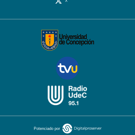
X
Potenciado por