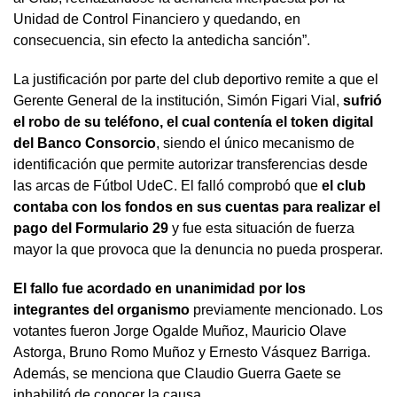
Unidad de Control Financiero y quedando, en
consecuencia, sin efecto la antedicha sanción”.
La justificación por parte del club deportivo remite a que el
Gerente General de la institución, Simón Figari Vial,
sufrió
el robo de su teléfono, el cual contenía el token digital
del Banco Consorcio
, siendo el único mecanismo de
identificación que permite autorizar transferencias desde
las arcas de Fútbol UdeC. El falló comprobó que
el club
contaba con los fondos en sus cuentas para realizar el
pago del Formulario 29
y fue esta situación de fuerza
mayor la que provoca que la denuncia no pueda prosperar.
El fallo fue acordado en unanimidad por los
integrantes del organismo
previamente mencionado. Los
votantes fueron Jorge Ogalde Muñoz, Mauricio Olave
Astorga, Bruno Romo Muñoz y Ernesto Vásquez Barriga.
Además, se menciona que Claudio Guerra Gaete se
inhabilitó de conocer la causa.