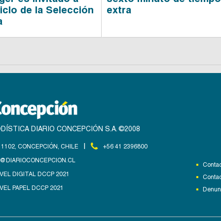
iclo de la Selección
extra
a
DÍSTICA DIARIO CONCEPCIÓN S.A. ©2008
|
1102, CONCEPCIÓN, CHILE
+56 41 2396800
@DIARIOCONCEPCION.CL
Contac
VEL DIGITAL DCCP 2021
Contac
VEL PAPEL DCCP 2021
Denunc