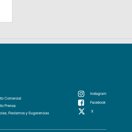
Instagram
to Comercial
Facebook
to Prensa
X
ias, Reclamos y Sugerencias