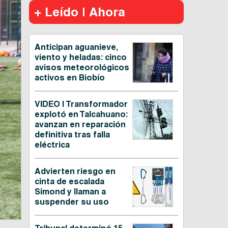
+ Leído | Ahora
Anticipan aguanieve,
viento y heladas: cinco
avisos meteorológicos
activos en Biobío
VIDEO | Transformador
explotó en Talcahuano:
avanzan en reparación
definitiva tras falla
eléctrica
Advierten riesgo en
cinta de escalada
Simond y llaman a
suspender su uso