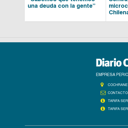
una deuda con la gente”
microc
Chilen
EMPRESA PERIO
COCHRANE 
CONTACTO
TARIFA SER
TARIFA SER