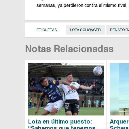
semanas, ya perdieron contra el mismo rival,
ETIQUETAS
LOTA SCHWAGER
RENATO R
Notas Relacionadas
Lota en último puesto:
Arquer
“Sabemos que tenemos
Schwag