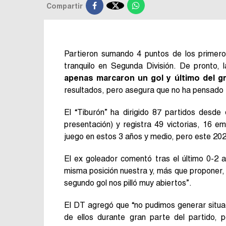

Compartir
Partieron sumando 4 puntos de los primero
tranquilo en Segunda División. De pronto,
apenas marcaron un gol y último del g
resultados, pero asegura que no ha pensado 
El “Tiburón” ha dirigido 87 partidos desde
presentación) y registra 49 victorias, 16 e
juego en estos 3 años y medio, pero este 202
El ex goleador comentó tras el último 0-2 
misma posición nuestra y, más que proponer, v
segundo gol nos pilló muy abiertos”.
El DT agregó que “no pudimos generar situa
de ellos durante gran parte del partido, p