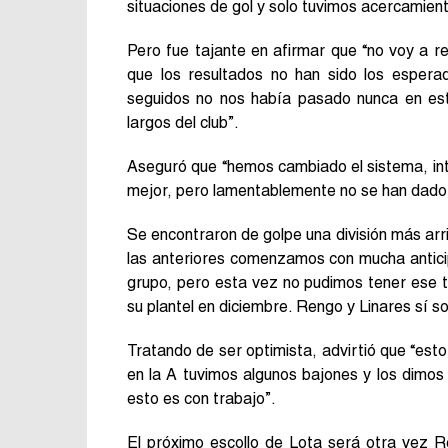
situaciones de gol y solo tuvimos acercamien
Pero fue tajante en afirmar que “no voy a 
que los resultados no han sido los espera
seguidos no nos había pasado nunca en est
largos del club”.
Aseguró que “hemos cambiado el sistema, int
mejor, pero lamentablemente no se han dado 
Se encontraron de golpe una división más arr
las anteriores comenzamos con mucha antici
grupo, pero esta vez no pudimos tener ese 
su plantel en diciembre. Rengo y Linares sí 
Tratando de ser optimista, advirtió que “esto
en la A tuvimos algunos bajones y los dimos 
esto es con trabajo”.
El próximo escollo de Lota será otra vez R