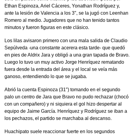
Ethan Espinoza, Ariel Cáceres, Yonathan Rodríguez y,
ante la lesión de Valencia a los 3″, se la jugó con Leenhan
Romero al medio. Jugadores que no han tenido tantos
minutos y fueron figuras en este clásico.
Los lilas avisaron primero con una mala salida de Claudio
Sepúlveda -una constante acerera esta tarde- que quedó
en pies de Aldrix Jara y obligó a una gran tapada de Bravo.
Luego lo tuvo un muy activo Jorge Henríquez rematando
fuera desde la entrada del área y el local se veía más
ganoso, entendiendo lo que se jugaba.
Abrió la cuenta Espinoza (31″) tomando en el segundo
palo un centro de Jara que Bravo no pudo rechazar (chocó
con un compañero) y ni siquiera el gol hizo despertar al
equipo de Jaime García. Henríquez y Rodríguez se iban a
los pechazos, el partido se marchaba al descanso.
Huachipato suele reaccionar fuerte en los segundos