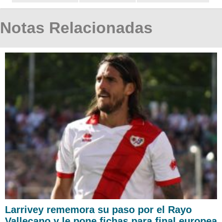
Notas Relacionadas
Larrivey rememora su paso por el Rayo
Vallecano y le pone fichas para final europea