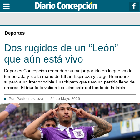
Deportes
Dos rugidos de un “León”
que aún está vivo
Deportes Concepción redondeó su mejor partido en lo que va de
temporada y, de la mano de Ethan Espinoza y Jorge Henríquez,
superó a un irreconocible Huachipato que tuvo un partido lleno de
errores. El triunfo le valió a los Lilas salir del fondo de la tabla.
Por:
Paulo Inostroza
|
24 de Mayo 2026