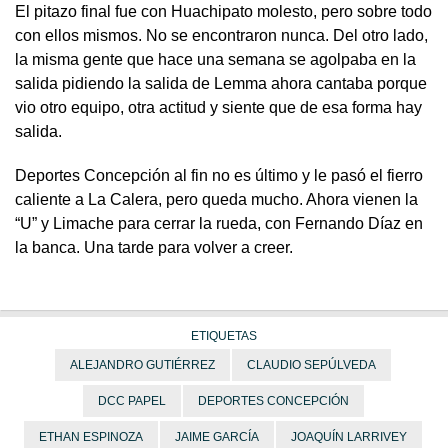
El pitazo final fue con Huachipato molesto, pero sobre todo
con ellos mismos. No se encontraron nunca. Del otro lado,
la misma gente que hace una semana se agolpaba en la
salida pidiendo la salida de Lemma ahora cantaba porque
vio otro equipo, otra actitud y siente que de esa forma hay
salida.
Deportes Concepción al fin no es último y le pasó el fierro
caliente a La Calera, pero queda mucho. Ahora vienen la
“U” y Limache para cerrar la rueda, con Fernando Díaz en
la banca. Una tarde para volver a creer.
ETIQUETAS
ALEJANDRO GUTIÉRREZ
CLAUDIO SEPÚLVEDA
DCC PAPEL
DEPORTES CONCEPCIÓN
ETHAN ESPINOZA
JAIME GARCÍA
JOAQUÍN LARRIVEY