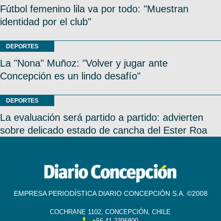
Fútbol femenino lila va por todo: "Muestran
identidad por el club"
DEPORTES
La "Nona" Muñoz: "Volver y jugar ante
Concepción es un lindo desafío"
DEPORTES
La evaluación será partido a partido: advierten
sobre delicado estado de cancha del Ester Roa
EMPRESA PERIODÍSTICA DIARIO CONCEPCIÓN S.A. ©2008
COCHRANE 1102, CONCEPCIÓN, CHILE
+56 41 2396800