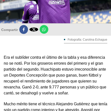

Compartir
Fotografía: Carolina Echague
Era el sublíder contra el último de la tabla y esa diferencia
no se notó. Por los groseros errores del primero y el gran
partido del segundo. Huachipato estuvo irreconocible ante
un Deportes Concepción que puso ganas, buen fútbol y
recuperó el rendimiento de jugadores que quieren su
revancha. Ganó 2-0, ante 9.777 personas y un público que
cantó, se desahogó y vuelve a soñar.
Mucho mérito tiene el técnico Alejandro Gutiérrez que tenía
solo un partido como interino y fue atrevido. Apostó por