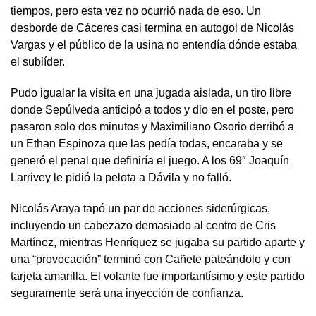
tiempos, pero esta vez no ocurrió nada de eso. Un
desborde de Cáceres casi termina en autogol de Nicolás
Vargas y el público de la usina no entendía dónde estaba
el sublíder.
Pudo igualar la visita en una jugada aislada, un tiro libre
donde Sepúlveda anticipó a todos y dio en el poste, pero
pasaron solo dos minutos y Maximiliano Osorio derribó a
un Ethan Espinoza que las pedía todas, encaraba y se
generó el penal que definiría el juego. A los 69″ Joaquín
Larrivey le pidió la pelota a Dávila y no falló.
Nicolás Araya tapó un par de acciones siderúrgicas,
incluyendo un cabezazo demasiado al centro de Cris
Martínez, mientras Henríquez se jugaba su partido aparte y
una “provocación” terminó con Cañete pateándolo y con
tarjeta amarilla. El volante fue importantísimo y este partido
seguramente será una inyección de confianza.