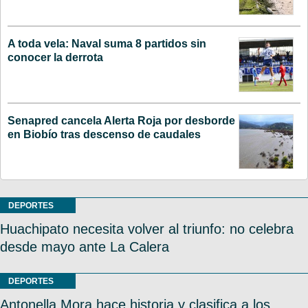
A toda vela: Naval suma 8 partidos sin
conocer la derrota
Senapred cancela Alerta Roja por desborde
en Biobío tras descenso de caudales
DEPORTES
Huachipato necesita volver al triunfo: no celebra
desde mayo ante La Calera
DEPORTES
Antonella Mora hace historia y clasifica a los