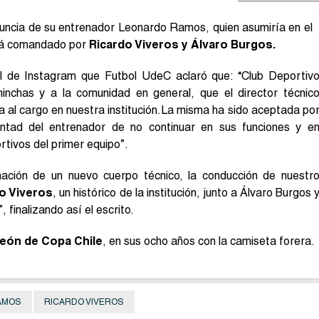
nuncia de su entrenador Leonardo Ramos, quien asumiría en el
ará comandado por
Ricardo Viveros y Álvaro Burgos.
l de Instagram que Futbol UdeC aclaró que: “Club Deportiv
inchas y a la comunidad en general, que el director técnic
 al cargo en nuestra institución.La misma ha sido aceptada po
untad del entrenador de no continuar en sus funciones y e
rtivos del primer equipo”.
ación de un nuevo cuerpo técnico, la conducción de nuestr
o Viveros
, un histórico de la institución, junto a Álvaro Burgos 
, finalizando así el escrito.
peón de Copa Chile
, en sus ocho años con la camiseta forera.
AMOS
RICARDO VIVEROS