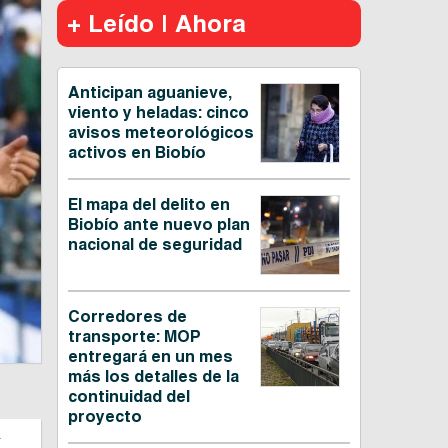
+ Leído | Ahora
Anticipan aguanieve,
viento y heladas: cinco
avisos meteorológicos
activos en Biobío
El mapa del delito en
Biobío ante nuevo plan
nacional de seguridad
Corredores de
transporte: MOP
entregará en un mes
más los detalles de la
continuidad del
proyecto
a