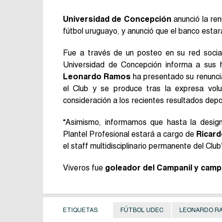
Universidad de Concepción
anunció la re
fútbol uruguayo, y anunció que el banco est
Fue a través de un posteo en su red socia
Universidad de Concepción informa a sus h
Leonardo Ramos
ha presentado su renuncia
el Club y se produce tras la expresa vol
consideración a los recientes resultados depo
“Asimismo, informamos que hasta la design
Plantel Profesional estará a cargo de
Ricard
el staff multidisciplinario permanente del Club”
Viveros fue
goleador del Campanil y cam
ETIQUETAS
FÚTBOL UDEC
LEONARDO R