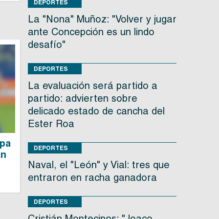
DEPORTES
La "Nona" Muñoz: "Volver y jugar
ante Concepción es un lindo
desafío"
DEPORTES
La evaluación será partido a
partido: advierten sobre
delicado estado de cancha del
Ester Roa
opa
DEPORTES
en
Naval, el "León" y Vial: tres que
entraron en racha ganadora
DEPORTES
Cristián Montecinos: "Joaco