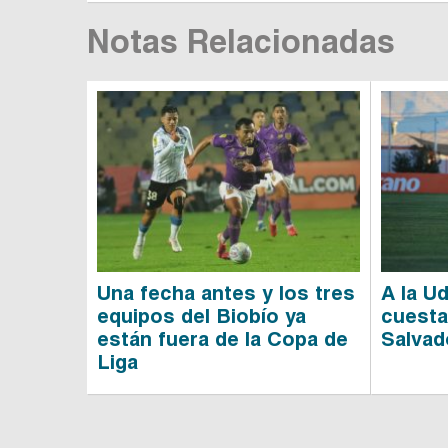
Notas Relacionadas
Una fecha antes y los tres
A la U
equipos del Biobío ya
cuesta
están fuera de la Copa de
Salvad
Liga