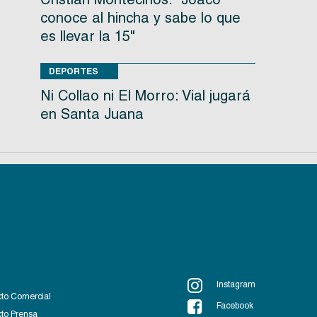
conoce al hincha y sabe lo que
es llevar la 15"
DEPORTES
Ni Collao ni El Morro: Vial jugará
en Santa Juana
Instagram
to Comercial
Facebook
to Prensa