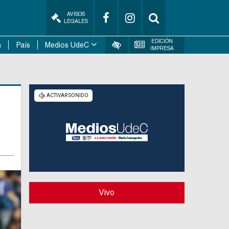
AVISOS
LEGALES
EDICIÓN
n
País
Medios UdeC
IMPRESA
Vivo