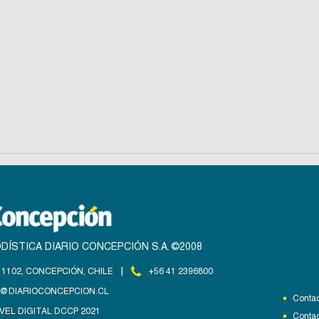
DÍSTICA DIARIO CONCEPCIÓN S.A. ©2008
|
1102, CONCEPCIÓN, CHILE
+56 41 2396800
@DIARIOCONCEPCION.CL
Contac
VEL DIGITAL DCCP 2021
Contac