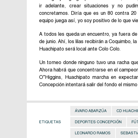
ir adelante, crear situaciones y no pud
concretamos. Diría que es un 80 contra 20 
equipo juega así, yo soy positivo de lo que vi
A todos les queda un encuentro, ya fuera de
de junio. Ahí, los lilas recibirán a Coquimbo
Huachipato será local ante Colo Colo.
Un torneo donde ninguno tuvo una racha que l
Ahora habrá que concentrarse en el campeona
O”Higgins, Huachipato marcha en expectant
Concepción intentará salir del fondo el mism
ÁVARO ABARZÚA
CD HUACHI
ETIQUETAS
DEPORTES CONCEPCIÓN
FÚ
LEONARDO RAMOS
SEBASTI