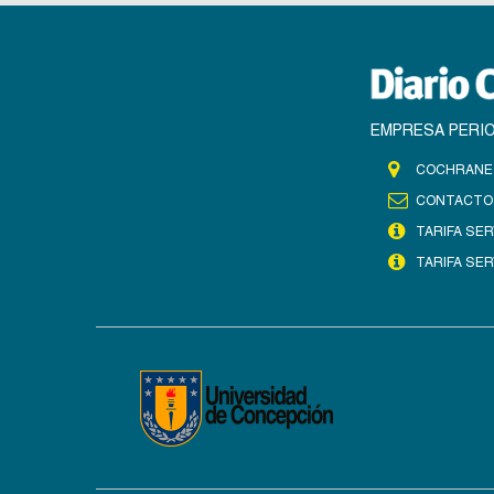
EMPRESA PERIO
COCHRANE 
CONTACTO
TARIFA SER
TARIFA SER