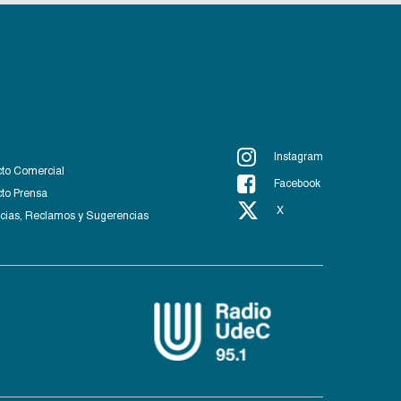
Instagram
to Comercial
Facebook
to Prensa
X
ias, Reclamos y Sugerencias