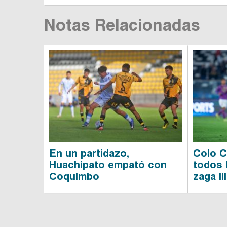
Notas Relacionadas
En un partidazo,
Colo C
Huachipato empató con
todos 
Coquimbo
zaga li