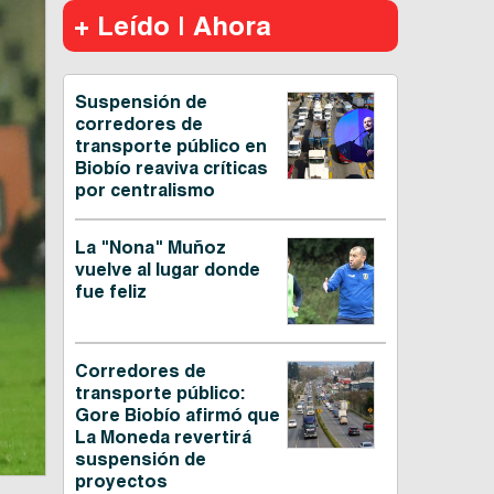
+ Leído | Ahora
Suspensión de
corredores de
transporte público en
Biobío reaviva críticas
por centralismo
La "Nona" Muñoz
vuelve al lugar donde
fue feliz
Corredores de
transporte público:
Gore Biobío afirmó que
La Moneda revertirá
suspensión de
proyectos