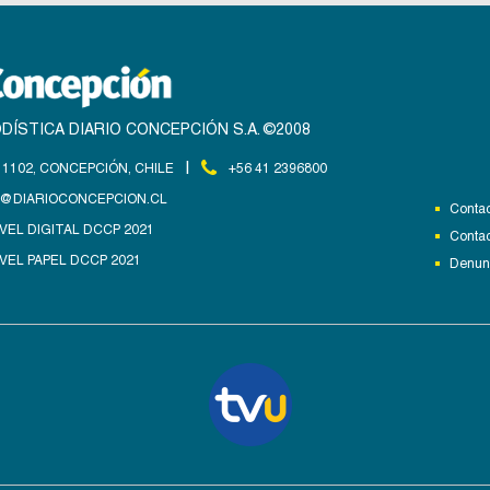
DÍSTICA DIARIO CONCEPCIÓN S.A. ©2008
|
1102, CONCEPCIÓN, CHILE
+56 41 2396800
@DIARIOCONCEPCION.CL
Contac
VEL DIGITAL DCCP 2021
Contac
VEL PAPEL DCCP 2021
Denunc