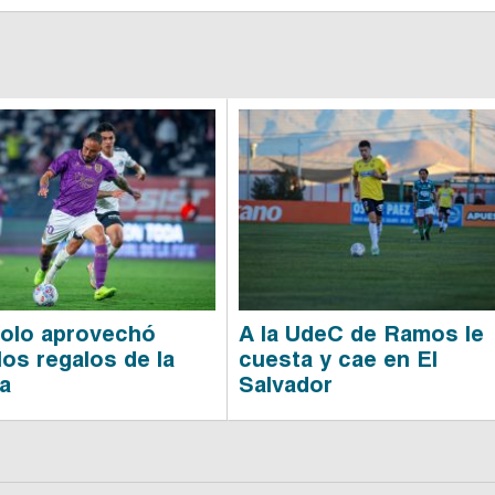
olo aprovechó
A la UdeC de Ramos le
los regalos de la
cuesta y cae en El
la
Salvador