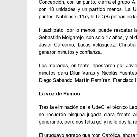
Concepción, con un punto, cierra el grupo A
con 10 unidades y un partido menos. La U
puntos. Ñublense (11) y la UC (8) pelean en la
Huachipato, por lo menos, puede rescatar la
Sebastián Melgarejo, con solo 17 años, y el
Javier Cárcamo, Lucas Velásquez, Christia
ganaron minutos y confianza.
Los morados, en tanto, apostaron por Javier
minutos para Dilan Varas y Nicolás Fuente
Diego Sabando, Martín Ramírez, Francisco H
La voz de Ramos
Tras la eliminación de la UdeC, el técnico
no recuerdo ninguna jugada clara frente al
generando, pero nos falta gol y no le doy la r
El uruguayo agregó que “con Católica, ahora 