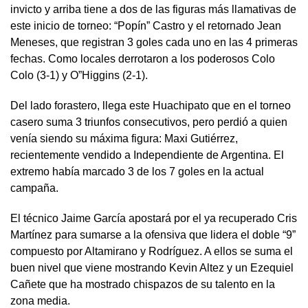
invicto y arriba tiene a dos de las figuras más llamativas de
este inicio de torneo: “Popín” Castro y el retornado Jean
Meneses, que registran 3 goles cada uno en las 4 primeras
fechas. Como locales derrotaron a los poderosos Colo
Colo (3-1) y O”Higgins (2-1).
Del lado forastero, llega este Huachipato que en el torneo
casero suma 3 triunfos consecutivos, pero perdió a quien
venía siendo su máxima figura: Maxi Gutiérrez,
recientemente vendido a Independiente de Argentina. El
extremo había marcado 3 de los 7 goles en la actual
campaña.
El técnico Jaime García apostará por el ya recuperado Cris
Martínez para sumarse a la ofensiva que lidera el doble “9”
compuesto por Altamirano y Rodríguez. A ellos se suma el
buen nivel que viene mostrando Kevin Altez y un Ezequiel
Cañete que ha mostrado chispazos de su talento en la
zona media.