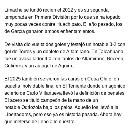
Limache se fundó recién el 2012 y es su segunda
temporada en Primera División por lo que se ha topado
muy pocas veces contra Huachipato. El año pasado, los
de García ganaron ambos enfrentamientos.
De visita dio vuelta dos goles y festejó un notable 3-2 con
gol de Torres y un doblete de Altamirano. En Talcahuano
fue un avasallador 4-0 con tantos de Altamirano, Briceño,
Gutiérrez y un autogol de Aguirre.
El 2025 también se vieron las caras en Copa Chile, en
aquella inolvidable final en El Teniente donde un agónico
acierto de Carlo Villanueva llevó la definición de penales.
El acero se tituló campeón de la mano de un
notable Odriozola bajo los palos. Aquello los llevó a la
Libertadores, pero eso ya es historia pasada. Ahora hay
que meterse de lleno a lo nuestro.