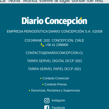
La "Nona" Muñoz vuelve al lugar donde fue feliz
EMPRESA PERIODÍSTICA DIARIO CONCEPCIÓN S.A. ©2008
COCHRANE 1102, CONCEPCIÓN, CHILE
+56 41 2396800
CONTACTO@DIARIOCONCEPCION.CL
TARIFA SERVEL DIGITAL DCCP 2021
TARIFA SERVEL PAPEL DCCP 2021
Contacto Comercial
Contacto Prensa
Denuncias, Reclamos y Sugerencias
Instagram
Facebook