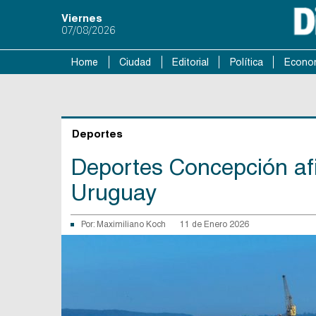
Viernes
07/08/2026
Home
Ciudad
Editorial
Política
Econo
Deportes
Deportes Concepción afin
Uruguay
Por:
Maximiliano Koch
11 de Enero 2026