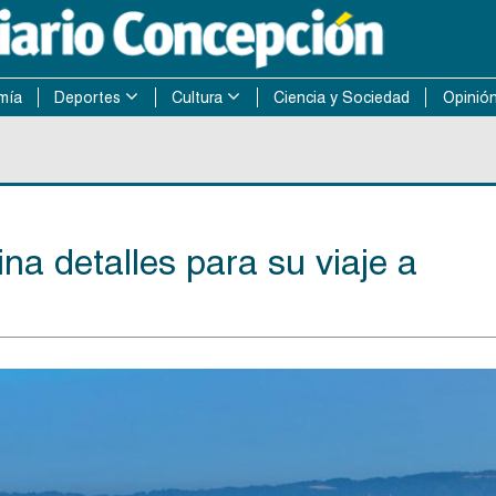
mía
Deportes
Cultura
Ciencia y Sociedad
Opinió
a detalles para su viaje a