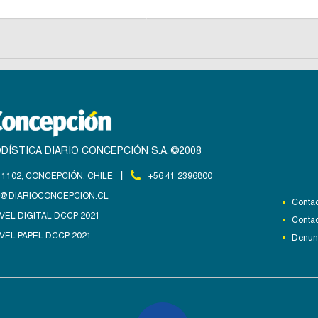
DÍSTICA DIARIO CONCEPCIÓN S.A. ©2008
|
1102, CONCEPCIÓN, CHILE
+56 41 2396800
@DIARIOCONCEPCION.CL
Contac
VEL DIGITAL DCCP 2021
Contac
VEL PAPEL DCCP 2021
Denunc