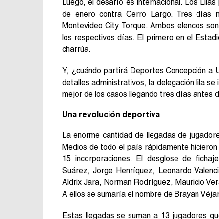
Luego, el desafío es internacional. Los Lila
de enero contra Cerro Largo. Tres días m
Montevideo City Torque. Ambos elencos son 
los respectivos días. El primero en el Estadi
charrúa.
Y, ¿cuándo partirá Deportes Concepción a 
detalles administrativos, la delegación lila s
mejor de los casos llegando tres días antes d
Una revolución deportiva
La enorme cantidad de llegadas de jugadore
Medios de todo el país rápidamente hicieron 
15 incorporaciones. El desglose de fichaje
Suárez, Jorge Henríquez, Leonardo Valencia
Aldrix Jara, Norman Rodríguez, Mauricio Vera
A ellos se sumaría el nombre de Brayan Véja
Estas llegadas se suman a 13 jugadores que