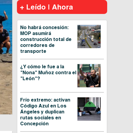
+ Leído | Ahora
No habrá concesión:
MOP asumirá
construcción total de
corredores de
transporte
¿Y cómo le fue a la
"Nona" Muñoz contra el
"León"?
Frío extremo: activan
Código Azul en Los
Ángeles y duplican
rutas sociales en
Concepción