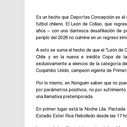
Es un hecho que Deportes Concepción es el 
fútbol chileno. El León de Collao, que regr
años – con una dantesca desafiliación de
periplo del 2026 no culmine en un regreso inm
A esto se suma el hecho de que el “León de Co
Chile y en la nueva e inédita Copa de l
exclusivamente a elencos de la categoría de 
Coquimbo Unido, campeón vigente de Primera 
Por lo mismo, en Nonguén saben que no pued
por parámetros positivos, no por sufrimiento
una llamativa pretemporada.
En primer lugar está la Noche Lila. Pactada 
Estadio Ester Roa Rebolledo desde las 17 h