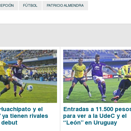
EPCIÓN
FÚTBOL
PATRICIO ALMENDRA
Huachipato y el
Entradas a 11.500 peso
 ya tienen rivales
para ver a la UdeC y el
l debut
“León” en Uruguay