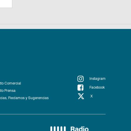
Instagram
to Comercial
Facebook
to Prensa
X
ias, Reclamos y Sugerencias