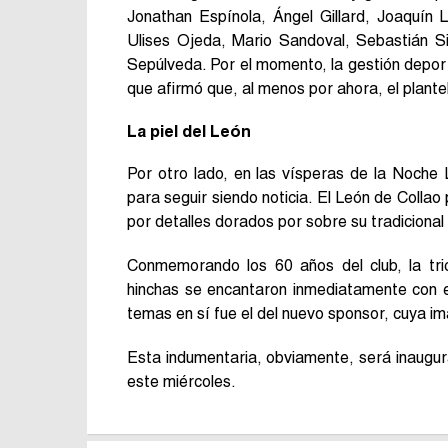
Jonathan Espínola, Ángel Gillard, Joaquín L
Ulises Ojeda, Mario Sandoval, Sebastián Sil
Sepúlveda. Por el momento, la gestión deport
que afirmó que, al menos por ahora, el plante
La piel del León
Por otro lado, en las vísperas de la Noche 
para seguir siendo noticia. El León de Collao
por detalles dorados por sobre su tradicional 
Conmemorando los 60 años del club, la tri
hinchas se encantaron inmediatamente con e
temas en sí fue el del nuevo sponsor, cuya im
Esta indumentaria, obviamente, será inaugu
este miércoles.