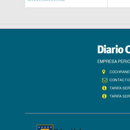
EMPRESA PERIO
COCHRANE 
CONTACTO
TARIFA SER
TARIFA SER