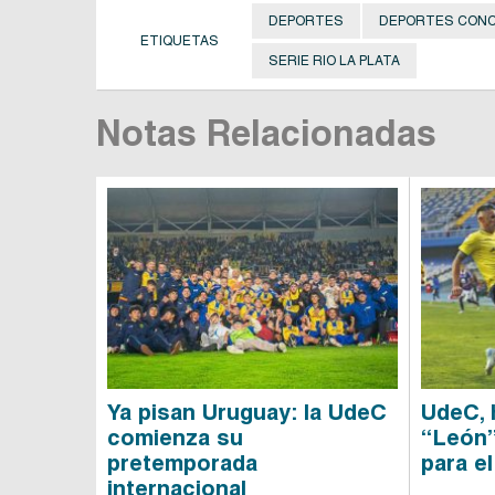
DEPORTES
DEPORTES CONC
ETIQUETAS
SERIE RIO LA PLATA
Notas Relacionadas
Ya pisan Uruguay: la UdeC
UdeC, 
comienza su
“León”
pretemporada
para e
internacional