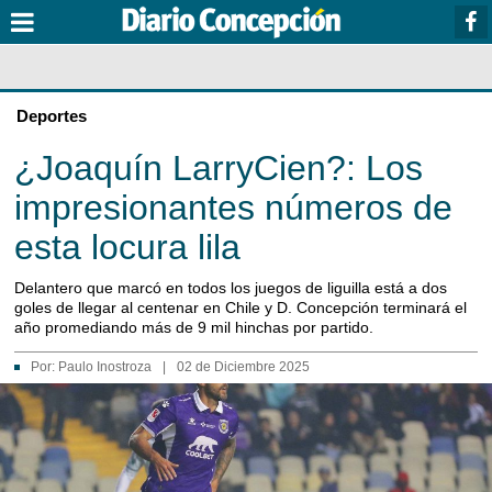
Deportes
¿Joaquín LarryCien?: Los
impresionantes números de
esta locura lila
Delantero que marcó en todos los juegos de liguilla está a dos
goles de llegar al centenar en Chile y D. Concepción terminará el
año promediando más de 9 mil hinchas por partido.
Por:
Paulo Inostroza
|
02 de Diciembre 2025