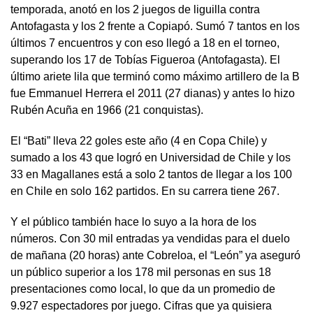
temporada, anotó en los 2 juegos de liguilla contra
Antofagasta y los 2 frente a Copiapó. Sumó 7 tantos en los
últimos 7 encuentros y con eso llegó a 18 en el torneo,
superando los 17 de Tobías Figueroa (Antofagasta). El
último ariete lila que terminó como máximo artillero de la B
fue Emmanuel Herrera el 2011 (27 dianas) y antes lo hizo
Rubén Acuña en 1966 (21 conquistas).
El “Bati” lleva 22 goles este año (4 en Copa Chile) y
sumado a los 43 que logró en Universidad de Chile y los
33 en Magallanes está a solo 2 tantos de llegar a los 100
en Chile en solo 162 partidos. En su carrera tiene 267.
Y el público también hace lo suyo a la hora de los
números. Con 30 mil entradas ya vendidas para el duelo
de mañana (20 horas) ante Cobreloa, el “León” ya aseguró
un público superior a los 178 mil personas en sus 18
presentaciones como local, lo que da un promedio de
9.927 espectadores por juego. Cifras que ya quisiera