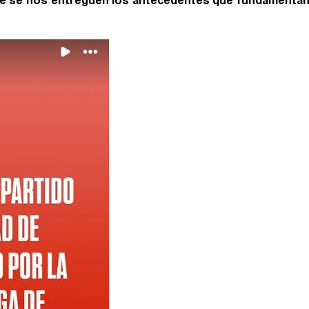
e se nos entreguen los antecedentes que fundamenta