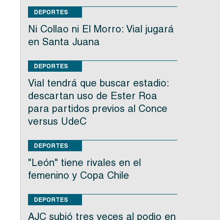
n
DEPORTES
Ni Collao ni El Morro: Vial jugará
en Santa Juana
DEPORTES
Vial tendrá que buscar estadio:
descartan uso de Ester Roa
para partidos previos al Conce
versus UdeC
DEPORTES
"León" tiene rivales en el
femenino y Copa Chile
DEPORTES
AJC subió tres veces al podio en