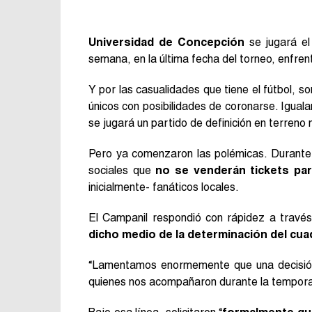
Universidad de Concepción
se jugará e
semana, en la última fecha del torneo, enfre
Y por las casualidades que tiene el fútbol, s
únicos con posibilidades de coronarse. Iguala
se jugará un partido de definición en terreno 
Pero ya comenzaron las polémicas. Durante l
sociales que
no se venderán tickets pa
inicialmente- fanáticos locales.
El Campanil respondió con rápidez a travé
dicho medio de la determinación del cu
“Lamentamos enormemente que una decisión d
quienes nos acompañaron durante la temporad