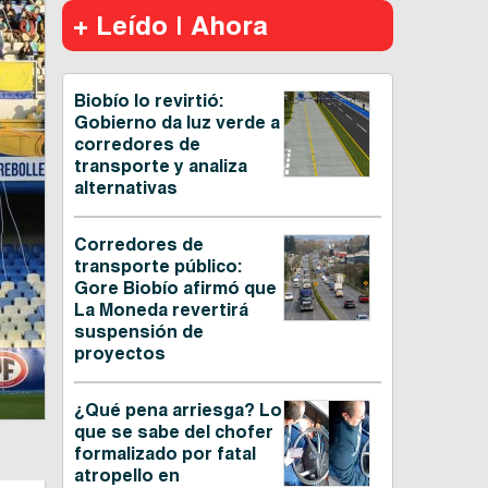
+ Leído | Ahora
Biobío lo revirtió:
Gobierno da luz verde a
corredores de
transporte y analiza
alternativas
Corredores de
transporte público:
Gore Biobío afirmó que
La Moneda revertirá
suspensión de
proyectos
¿Qué pena arriesga? Lo
que se sabe del chofer
formalizado por fatal
atropello en