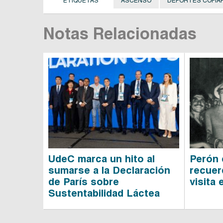
ETIQUETAS
ASCENSO
DEPORTES COPIA
Notas Relacionadas
UdeC marca un hito al
Perón 
sumarse a la Declaración
recuer
de París sobre
visita 
Sustentabilidad Láctea