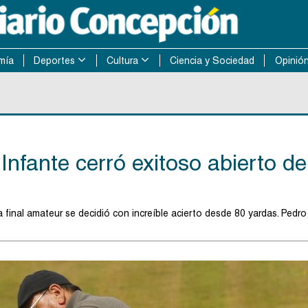
mía
Deportes
Cultura
Ciencia y Sociedad
Opinió
nfante cerró exitoso abierto de
 final amateur se decidió con increíble acierto desde 80 yardas. Pedro