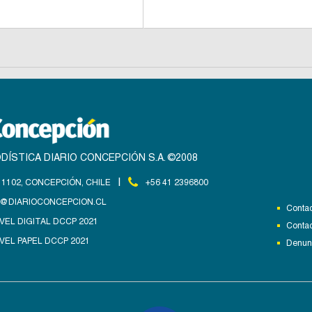
DÍSTICA DIARIO CONCEPCIÓN S.A. ©2008
|
1102, CONCEPCIÓN, CHILE
+56 41 2396800
@DIARIOCONCEPCION.CL
Contac
VEL DIGITAL DCCP 2021
Contac
VEL PAPEL DCCP 2021
Denunc