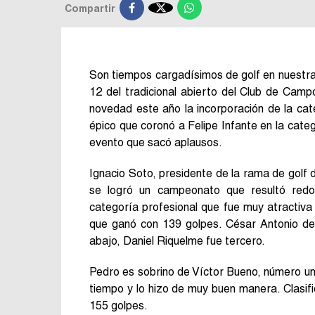

Compartir
Son tiempos cargadísimos de golf en nuestra 
12 del tradicional abierto del Club de Cam
novedad este año la incorporación de la cate
épico que coronó a Felipe Infante en la cat
evento que sacó aplausos.
Ignacio Soto, presidente de la rama de golf d
se logró un campeonato que resultó redon
categoría profesional que fue muy atractiva 
que ganó con 139 golpes. César Antonio del
abajo, Daniel Riquelme fue tercero.
Pedro es sobrino de Víctor Bueno, número un
tiempo y lo hizo de muy buen manera. Clasific
155 golpes.