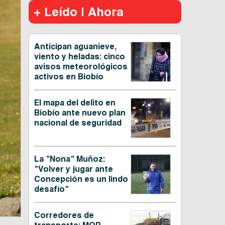
+ Leído | Ahora
Anticipan aguanieve,
viento y heladas: cinco
avisos meteorológicos
activos en Biobío
El mapa del delito en
Biobío ante nuevo plan
nacional de seguridad
La "Nona" Muñoz:
"Volver y jugar ante
Concepción es un lindo
desafío"
Corredores de