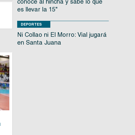
conoce al hincha y sabe lo que
es llevar la 15"
DEPORTES
Ni Collao ni El Morro: Vial jugará
en Santa Juana
a