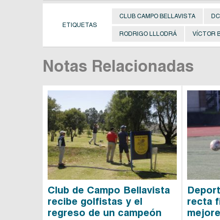
CLUB CAMPO BELLAVISTA
DC
ETIQUETAS
RODRIGO LLLODRÁ
VÍCTOR 
Notas Relacionadas
Club de Campo Bellavista
Deport
recibe golfistas y el
recta 
regreso de un campeón
mejore