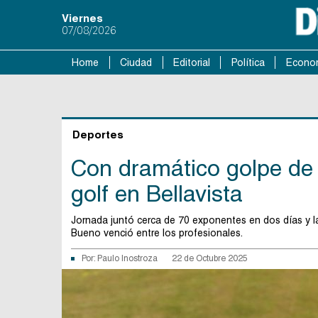
Viernes
07/08/2026
Home
Ciudad
Editorial
Política
Econo
Deportes
Con dramático golpe de I
golf en Bellavista
Jornada juntó cerca de 70 exponentes en dos días y la
Bueno venció entre los profesionales.
Por:
Paulo Inostroza
22 de Octubre 2025