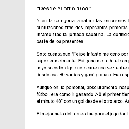
“Desde el otro arco”
Y en la categoría amateur las emociones f
puntuaciones tras dos impecables primeras 
Infante tras la jornada sabatina. La defini
parte de los presentes.
Soto cuenta que “Felipe Infante me ganó por 
súper emocionante. Fui ganando todo el campe
hoyo sucedió algo que ocurre una vez entre mi
desde casi 80 yardas y ganó por uno. Fue esp
Aunque en lo personal, absolutamente ines
fútbol, era como ir ganando 7-0 el primer ti
el minuto 48″ con un gol desde el otro arco. As
El mejor neto del torneo fue para el jugador 