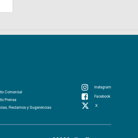
Instagram
to Comercial
Facebook
to Prensa
X
ias, Reclamos y Sugerencias