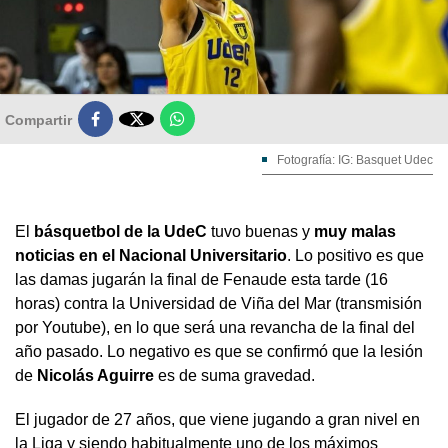

Compartir
Fotografía: IG: Basquet Udec
El
básquetbol de la UdeC
tuvo buenas y
muy malas
noticias en el Nacional Universitario
. Lo positivo es que
las damas jugarán la final de Fenaude esta tarde (16
horas) contra la Universidad de Viña del Mar (transmisión
por Youtube), en lo que será una revancha de la final del
año pasado. Lo negativo es que se confirmó que la lesión
de
Nicolás Aguirre
es de suma gravedad.
El jugador de 27 años, que viene jugando a gran nivel en
la Liga y siendo habitualmente uno de los máximos