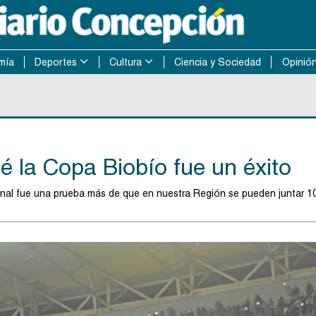
mía
Deportes
Cultura
Ciencia y Sociedad
Opinió
é la Copa Biobío fue un éxito
nal fue una prueba más de que en nuestra Región se pueden juntar 10