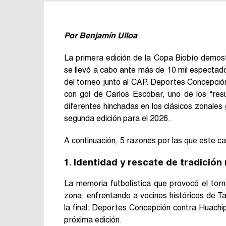
Por Benjamín Ulloa
La primera edición de la Copa Biobío demostr
se llevó a cabo ante más de 10 mil espectad
del torneo junto al CAP. Deportes Concepción
con gol de Carlos Escobar, uno de los “res
diferentes hinchadas en los clásicos zonale
segunda edición para el 2026.
A continuación, 5 razones por las que este ca
1. Identidad y rescate de tradición
La memoria futbolística que provocó el torne
zona, enfrentando a vecinos históricos de Ta
la final: Deportes Concepción contra Huachip
próxima edición.