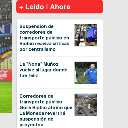
+ Leído | Ahora
Suspensión de
corredores de
transporte público en
Biobío reaviva críticas
por centralismo
La "Nona" Muñoz
vuelve al lugar donde
fue feliz
Corredores de
transporte público:
Gore Biobío afirmó que
La Moneda revertirá
suspensión de
proyectos