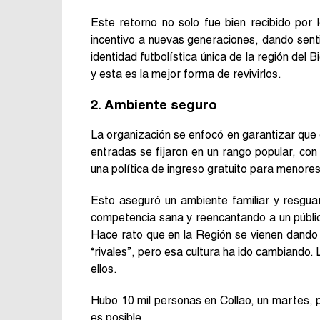
Este retorno no solo fue bien recibido por 
incentivo a nuevas generaciones, dando senti
identidad futbolística única de la región del
y esta es la mejor forma de revivirlos.
2. Ambiente seguro
La organización se enfocó en garantizar que el
entradas se fijaron en un rango popular, con
una política de ingreso gratuito para menore
Esto aseguró un ambiente familiar y resgua
competencia sana y reencantando a un público
Hace rato que en la Región se vienen dando
“rivales”, pero esa cultura ha ido cambiando
ellos.
Hubo 10 mil personas en Collao, un martes, p
es posible.