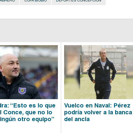
CABRERO
COPA BIOBÍO
DEPORTES CONCEPCIÓN
ra: “Esto es lo que
Vuelco en Naval: Pérez
el Conce, que no lo
podría volver a la banca
ningún otro equipo”
del ancla