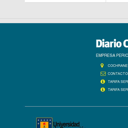
EMPRESA PERIO
COCHRANE 
CONTACTO
TARIFA SER
TARIFA SER