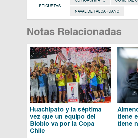
CD HUACHIPATO
COMUNAL 
ETIQUETAS
NAVAL DE TALCAHUANO
Notas Relacionadas
Huachipato y la séptima
Almend
vez que un equipo del
tiene 
Biobío va por la Copa
tiene 
Chile