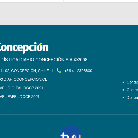
DÍSTICA DIARIO CONCEPCIÓN S.A. ©2008
|
1102, CONCEPCIÓN, CHILE
+56 41 2396800
@DIARIOCONCEPCION.CL
Contac
VEL DIGITAL DCCP 2021
Contac
VEL PAPEL DCCP 2021
Denunc