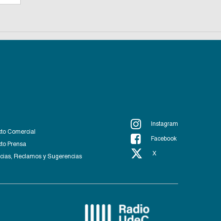
Instagram
to Comercial
Facebook
to Prensa
X
ias, Reclamos y Sugerencias