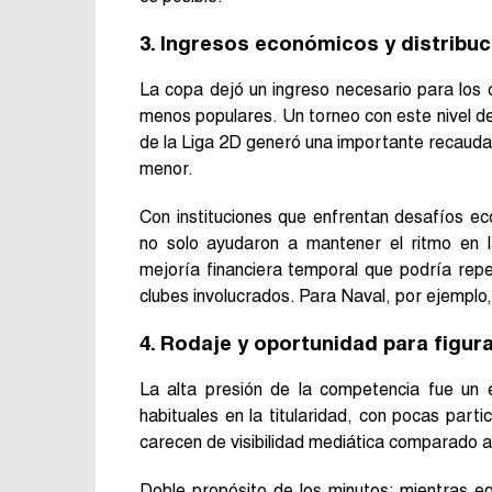
3. Ingresos económicos y distribuc
La copa dejó un ingreso necesario para los 
menos populares. Un torneo con este nivel de 
de la Liga 2D generó una importante recaudaci
menor.
Con instituciones que enfrentan desafíos eco
no solo ayudaron a mantener el ritmo en l
mejoría financiera temporal que podría repet
clubes involucrados. Para Naval, por ejemplo
4. Rodaje y oportunidad para figu
La alta presión de la competencia fue un 
habituales en la titularidad, con pocas parti
carecen de visibilidad mediática comparado a
Doble propósito de los minutos: mientras eq