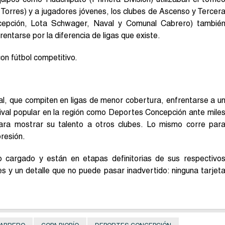
 Torres) y a jugadores jóvenes, los clubes de Ascenso y Tercer
cepción, Lota Schwager, Naval y Comunal Cabrero) tambié
entarse por la diferencia de ligas que existe.
con fútbol competitivo.
l, que compiten en ligas de menor cobertura, enfrentarse a u
ival popular en la región como Deportes Concepción ante mile
para mostrar su talento a otros clubes. Lo mismo corre par
resión.
o cargado y están en etapas definitorias de sus respectivo
s y un detalle que no puede pasar inadvertido: ninguna tarjet