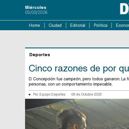
Miércoles
05/08/2026
Home
Ciudad
Editorial
Política
Econo
Deportes
Cinco razones de por qu
D. Concepción fue campeón, pero todos ganaron. La fi
personas, con un comportamiento impecable.
Por:
Equipo Deportes
08 de Octubre 2025