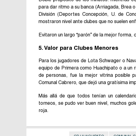
para dar ritmo a su banca (Arriagada, Brea o
División (Deportes Concepción, U. de Con
mostraron nivel ante clubes que no suelen enfr
Evitaron un largo “parón” de la mejor forma, 
5. Valor para Clubes Menores
Para los jugadores de Lota Schwager o Nava
equipo de Primera como Huachipato o a un r
de personas, fue la mejor vitrina posible 
Comunal Cabrero, que dejó una gratísima imp
Más allá de que todos tenían un calendari
torneos, se pudo ver buen nivel, muchos gole
roja.