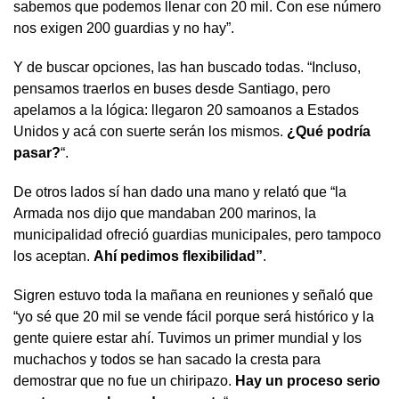
sabemos que podemos llenar con 20 mil. Con ese número
nos exigen 200 guardias y no hay”.
Y de buscar opciones, las han buscado todas. “Incluso,
pensamos traerlos en buses desde Santiago, pero
apelamos a la lógica: llegaron 20 samoanos a Estados
Unidos y acá con suerte serán los mismos.
¿Qué podría
pasar?
“.
De otros lados sí han dado una mano y relató que “la
Armada nos dijo que mandaban 200 marinos, la
municipalidad ofreció guardias municipales, pero tampoco
los aceptan.
Ahí pedimos flexibilidad”
.
Sigren estuvo toda la mañana en reuniones y señaló que
“yo sé que 20 mil se vende fácil porque será histórico y la
gente quiere estar ahí. Tuvimos un primer mundial y los
muchachos y todos se han sacado la cresta para
demostrar que no fue un chiripazo.
Hay un proceso serio