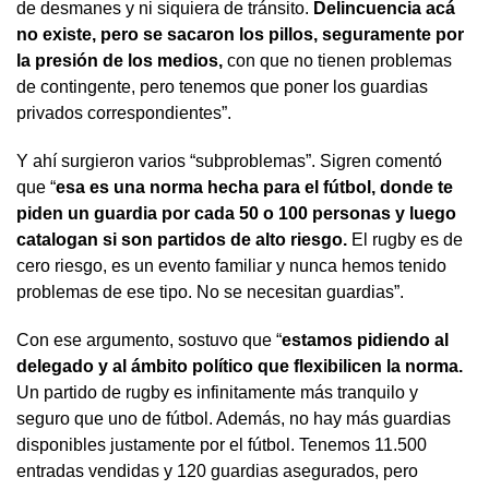
de desmanes y ni siquiera de tránsito.
Delincuencia acá
no existe, pero se sacaron los pillos, seguramente por
la presión de los medios,
con que no tienen problemas
de contingente, pero tenemos que poner los guardias
privados correspondientes”.
Y ahí surgieron varios “subproblemas”. Sigren comentó
que “
esa es una norma hecha para el fútbol, donde te
piden un guardia por cada 50 o 100 personas y luego
catalogan si son partidos de alto riesgo.
El rugby es de
cero riesgo, es un evento familiar y nunca hemos tenido
problemas de ese tipo. No se necesitan guardias”.
Con ese argumento, sostuvo que “
estamos pidiendo al
delegado y al ámbito político que flexibilicen la norma.
Un partido de rugby es infinitamente más tranquilo y
seguro que uno de fútbol. Además, no hay más guardias
disponibles justamente por el fútbol. Tenemos 11.500
entradas vendidas y 120 guardias asegurados, pero