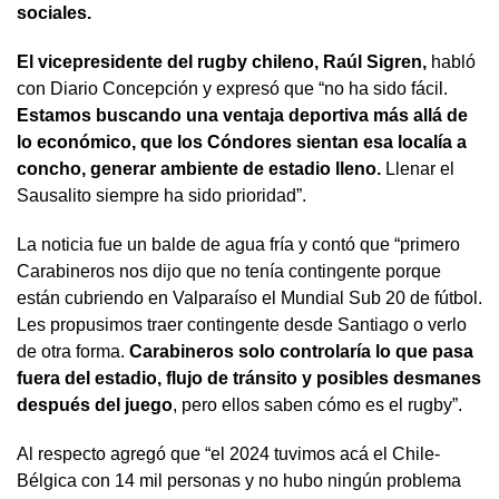
sociales.
El vicepresidente del rugby chileno, Raúl Sigren,
habló
con Diario Concepción y expresó que “no ha sido fácil.
Estamos buscando una ventaja deportiva más allá de
lo económico, que los Cóndores sientan esa localía a
concho, generar ambiente de estadio lleno.
Llenar el
Sausalito siempre ha sido prioridad”.
La noticia fue un balde de agua fría y contó que “primero
Carabineros nos dijo que no tenía contingente porque
están cubriendo en Valparaíso el Mundial Sub 20 de fútbol.
Les propusimos traer contingente desde Santiago o verlo
de otra forma.
Carabineros solo controlaría lo que pasa
fuera del estadio, flujo de tránsito y posibles desmanes
después del juego
, pero ellos saben cómo es el rugby”.
Al respecto agregó que “el 2024 tuvimos acá el Chile-
Bélgica con 14 mil personas y no hubo ningún problema