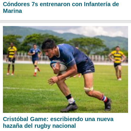
Cóndores 7s entrenaron con Infantería de
Marina
Cristóbal Game: escribiendo una nueva
hazaña del rugby nacional