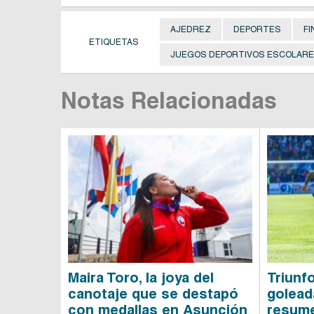
AJEDREZ
DEPORTES
FI
ETIQUETAS
JUEGOS DEPORTIVOS ESCOLARE
Notas Relacionadas
Maira Toro, la joya del
Triunf
canotaje que se destapó
goleada
con medallas en Asunción
resume