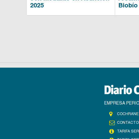
2025
Biobío
EMPRESA PERIO
COCHRANE 
CONTACTO
TARIFA SER