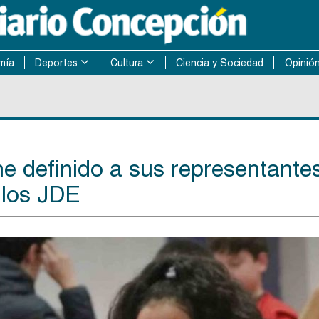
mía
Deportes
Cultura
Ciencia y Sociedad
Opinió
ene definido a sus representante
e los JDE