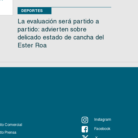
DEPORTES
La evaluación será partido a
partido: advierten sobre
delicado estado de cancha del
Ester Roa
Instagram
to Comercial
Facebook
to Prensa