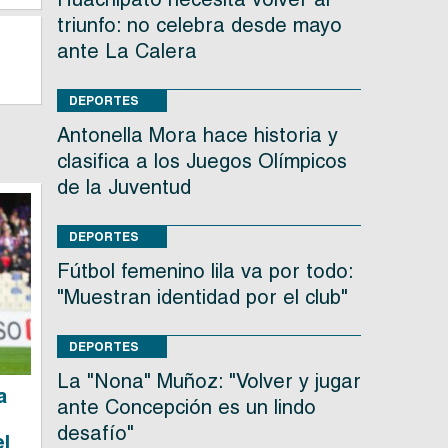
triunfo: no celebra desde mayo
ante La Calera
DEPORTES
Antonella Mora hace historia y
clasifica a los Juegos Olímpicos
de la Juventud
DEPORTES
Fútbol femenino lila va por todo:
"Muestran identidad por el club"
DEPORTES
La "Nona" Muñoz: "Volver y jugar
a
ante Concepción es un lindo
desafío"
el