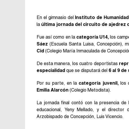
En el gimnasio del
Instituto de Humanida
la
última jornada del circuito de ajedre
Fue así como en la
categoría U14,
los camp
Sáez
(Escuela Santa Luisa, Concepción), m
Cid
(Colegio María Inmaculada de Concepció
De esta manera, los cuatro deportistas
repr
especialidad
que se disputará del
6 al 9 de
Por su parte, en la
categoría juvenil,
los 
Emilia Alarcón
(Colegio Metodista).
La jornada final contó con la presencia de
educacional, Yeny Mellado, y el director
Arzobispado de Concepción, Luis Vicencio.