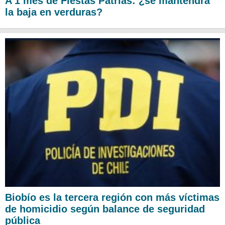
A 1 mes de Fiestas Patrias: ¿se mantendrá
la baja en verduras?
Biobío es la tercera región con más víctimas
de homicidio según balance de seguridad
pública