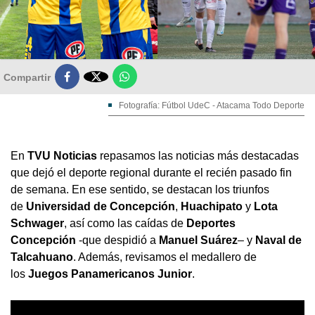

Compartir
Fotografía: Fútbol UdeC - Atacama Todo Deporte
En
TVU Noticias
repasamos las noticias más destacadas
que dejó el deporte regional durante el recién pasado fin
de semana. En ese sentido, se destacan los triunfos
de
Universidad de Concepción
,
Huachipato
y
Lota
Schwager
, así como las caídas de
Deportes
Concepción
-que despidió a
Manuel Suárez
– y
Naval de
Talcahuano
. Además, revisamos el medallero de
los
Juegos Panamericanos
Junior
.