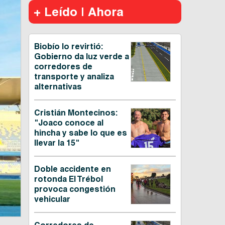
+ Leído | Ahora
Biobío lo revirtió:
Gobierno da luz verde a
corredores de
transporte y analiza
alternativas
Cristián Montecinos:
"Joaco conoce al
hincha y sabe lo que es
llevar la 15"
Doble accidente en
rotonda El Trébol
provoca congestión
vehicular