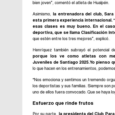
bien joven”, comentó el atleta de Hualpén.
Asimismo,
la entrenadora del club, Sara
esta primera experiencia internacional. 
esas clases es muy bueno. En el caso 
deportiva, que se llama Clasificación Int
que estén entre los tres mejores”, explicó.
Henríquez también subrayó el potencial 
porque los ve como atletas con me
Juveniles de Santiago 2025. Yo pienso 
lo que hacen en los entrenamientos, podemo
“Nos emociona y sentimos un tremendo orgull
los deportistas y sus familias. Siempre son 
uno de ellos fuera convocado. Que se haya lo
Esfuerzo que rinde frutos
Por su parte,
la presidenta del Club Par