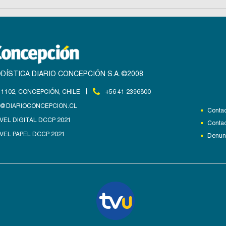
DÍSTICA DIARIO CONCEPCIÓN S.A. ©2008
|
1102, CONCEPCIÓN, CHILE
+56 41 2396800
@DIARIOCONCEPCION.CL
Contac
VEL DIGITAL DCCP 2021
Contac
VEL PAPEL DCCP 2021
Denunc