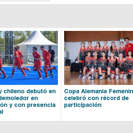
 chileno debutó en
Copa Alemania Femeni
demoledor en
celebró con récord de
ón y con presencia
participación
al