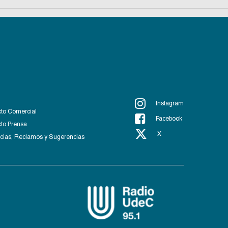
Instagram
to Comercial
Facebook
to Prensa
X
ias, Reclamos y Sugerencias