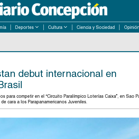
mía
Deportes
Cultura
Ciencia y Sociedad
Opinió
tan debut internacional en
Brasil
 para competir en el “Circuito Paralímpico Loterías Caixa”, en Sao Pa
de cara a los Parapanamericanos Juveniles.