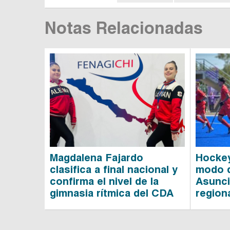
Notas Relacionadas
Magdalena Fajardo
Hockey
clasifica a final nacional y
modo 
confirma el nivel de la
Asunci
gimnasia rítmica del CDA
region