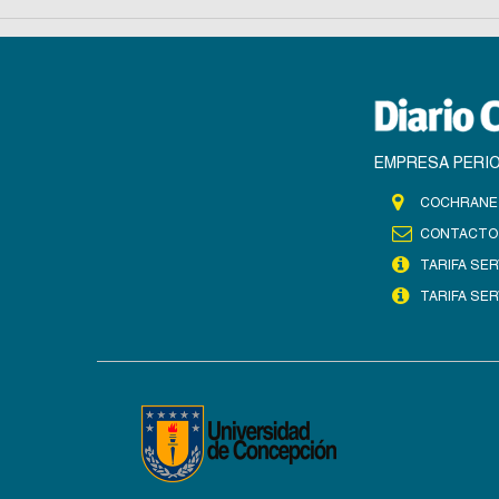
EMPRESA PERIO
COCHRANE 
CONTACTO
TARIFA SER
TARIFA SER