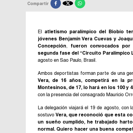

Compartir
El
atletismo paralímpico del Biobío
te
jóvenes Benjamín Vera Cuevas y Joaqu
Concepción
,
fueron convocados por e
segunda fase del “Circuito Paralímpico 
agosto en Sao Paulo, Brasil.
Ambos deportistas forman parte de una gene
Vera, de 16 años, competirá en la p
Montesinos, de 17, lo hará en los 100 y 
con la presencia del consagrado Mauricio Or
La delegación viajará el 19 de agosto, con l
sostuvo
Vera, que reconoció que esta co
un sueño cumplido, he trabajado harto
normal. Quiero hacer una buena compe