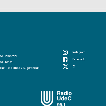
Instagram
to Comercial
Facebook
to Prensa
X
ias, Reclamos y Sugerencias