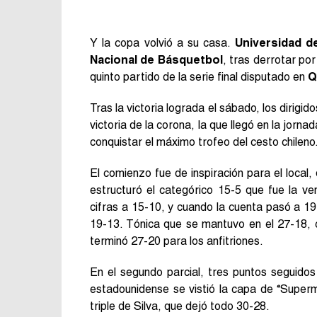
Y la copa volvió a su casa.
Universidad d
Nacional de Básquetbol
, tras derrotar por
quinto partido de la serie final disputado en
Q
Tras la victoria lograda el sábado, los dirigid
victoria de la corona, la que llegó en la jorna
conquistar el máximo trofeo del cesto chileno
El comienzo fue de inspiración para el local
estructuró el categórico 15-5 que fue la ve
cifras a 15-10, y cuando la cuenta pasó a 1
19-13. Tónica que se mantuvo en el 27-18,
terminó 27-20 para los anfitriones.
En el segundo parcial, tres puntos seguido
estadounidense se vistió la capa de “Super
triple de Silva, que dejó todo 30-28.