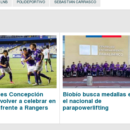
LNB
POLIDEPORTIVO
SEBASTIÁN CARRASCO
tes Concepción
Biobío busca medallas 
volver a celebrar en
el nacional de
 frente a Rangers
parapowerlifting