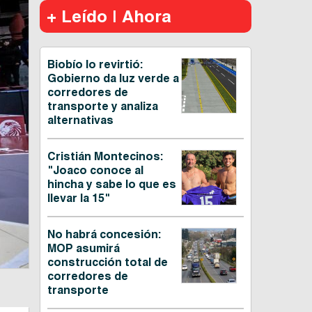
+ Leído | Ahora
Biobío lo revirtió:
Gobierno da luz verde a
corredores de
transporte y analiza
alternativas
Cristián Montecinos:
"Joaco conoce al
hincha y sabe lo que es
llevar la 15"
No habrá concesión:
MOP asumirá
construcción total de
corredores de
transporte