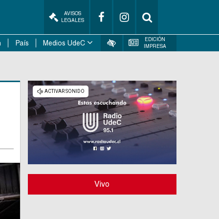
AVISOS
LEGALES
EDICIÓN
n
País
Medios UdeC
IMPRESA
Vivo