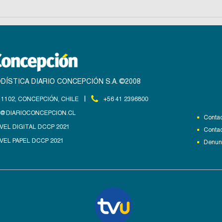
DÍSTICA DIARIO CONCEPCIÓN S.A. ©2008
|
1102, CONCEPCIÓN, CHILE
+56 41 2396800
@DIARIOCONCEPCION.CL
Contac
VEL DIGITAL DCCP 2021
Contac
VEL PAPEL DCCP 2021
Denunc