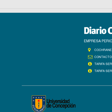
EMPRESA PERIO
COCHRANE 
CONTACTO
TARIFA SER
TARIFA SER