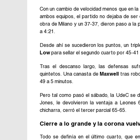
Con un cambio de velocidad menos que en la 
ambos equipos, el partido no dejaba de ser
obra de Milano y un 37-37, dieron paso a la 
a 4:21.
Desde ahí se sucedieron los puntos, un tri
Low
para sellar el segundo cuarto por 45-41
Tras el descanso largo, las defensas suf
quintetos. Una canasta de
Maxwell
tras robo
49 a 5 minutos.
Pero tal como pasó el sábado, la UdeC se du
Jones, le devolvieron la ventaja a Leones 
chicharra, cerró el tercer parcial 65-65.
Cierre a lo grande y la corona vue
Todo se definía en el último cuarto, que 