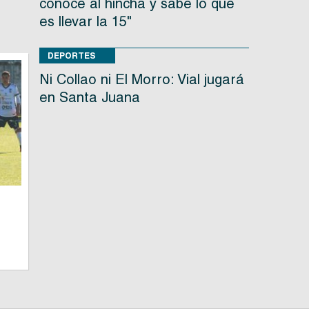
conoce al hincha y sabe lo que
es llevar la 15"
DEPORTES
Ni Collao ni El Morro: Vial jugará
en Santa Juana