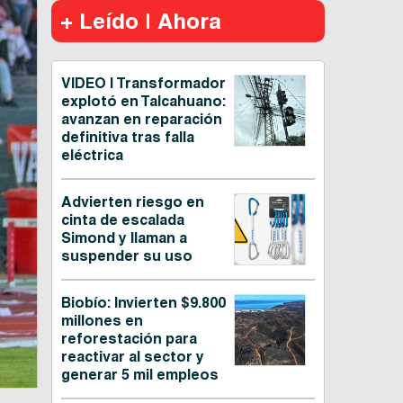
+ Leído | Ahora
VIDEO | Transformador
explotó en Talcahuano:
avanzan en reparación
definitiva tras falla
eléctrica
Advierten riesgo en
cinta de escalada
Simond y llaman a
suspender su uso
Biobío: Invierten $9.800
millones en
reforestación para
reactivar al sector y
generar 5 mil empleos