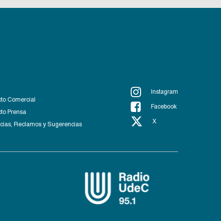
Instagram
to Comercial
Facebook
to Prensa
X
ias, Reclamos y Sugerencias