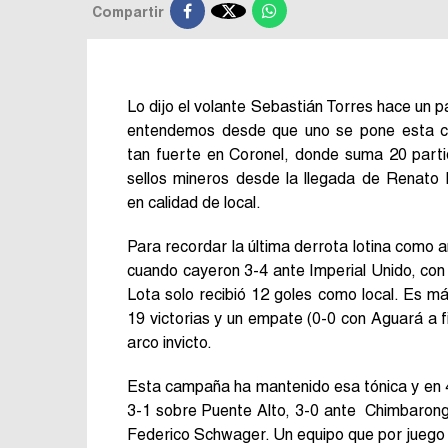

Compartir
Lo dijo el volante Sebastián Torres hace un
entendemos desde que uno se pone esta ca
tan fuerte en Coronel, donde suma 20 parti
sellos mineros desde la llegada de Renato
en calidad de local.
Para recordar la última derrota lotina como 
cuando cayeron 3-4 ante Imperial Unido, con
Lota solo recibió 12 goles como local. Es m
19 victorias y un empate (0-0 con Aguará a f
arco invicto.
Esta campaña ha mantenido esa tónica y en 
3-1 sobre Puente Alto, 3-0 ante Chimbarongo
Federico Schwager. Un equipo que por juego 