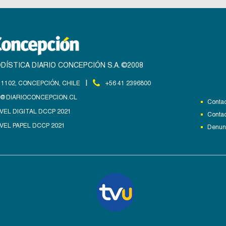
DÍSTICA DIARIO CONCEPCIÓN S.A. ©2008
|
1102, CONCEPCIÓN, CHILE
+56 41 2396800
@DIARIOCONCEPCION.CL
Contac
VEL DIGITAL DCCP 2021
Contac
VEL PAPEL DCCP 2021
Denunc