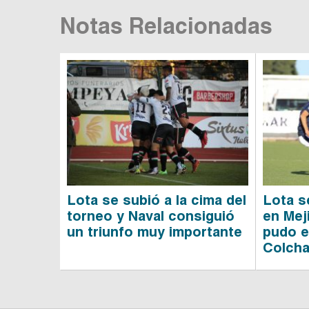
Notas Relacionadas
Lota se subió a la cima del
Lota se
torneo y Naval consiguió
en Mej
un triunfo muy importante
pudo e
Colch