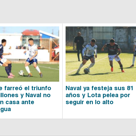
 farreó el triunfo
Naval ya festeja sus 81
illones y Naval no
años y Lota pelea por
n casa ante
seguir en lo alto
agua