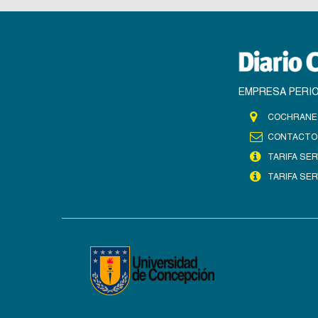
EMPRESA PERIO
COCHRANE 
CONTACTO
TARIFA SER
TARIFA SER