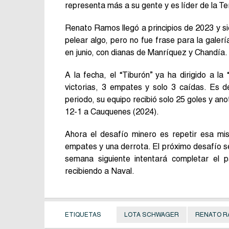
representa más a su gente y es líder de la T
Renato Ramos llegó a principios de 2023 y s
pelear algo, pero no fue frase para la galer
en junio, con dianas de Manríquez y Chandía.
A la fecha, el “Tiburón” ya ha dirigido a l
victorias, 3 empates y solo 3 caídas. Es d
periodo, su equipo recibió solo 25 goles y an
12-1 a Cauquenes (2024).
Ahora el desafío minero es repetir esa mis
empates y una derrota. El próximo desafío se
semana siguiente intentará completar el 
recibiendo a Naval.
ETIQUETAS
LOTA SCHWAGER
RENATO R