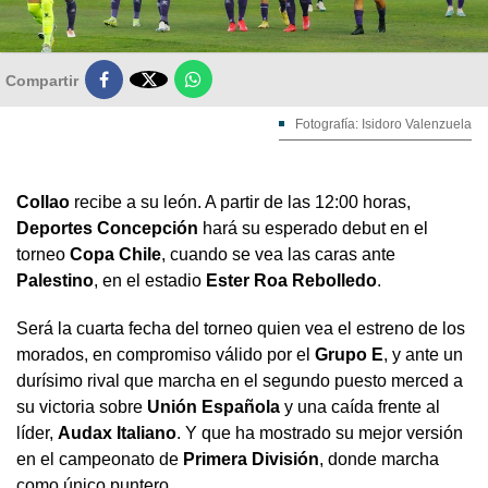

Compartir
Fotografía: Isidoro Valenzuela
Collao
recibe a su león. A partir de las 12:00 horas,
Deportes Concepción
hará su esperado debut en el
torneo
Copa Chile
, cuando se vea las caras ante
Palestino
, en el estadio
Ester Roa Rebolledo
.
Será la cuarta fecha del torneo quien vea el estreno de los
morados, en compromiso válido por el
Grupo E
, y ante un
durísimo rival que marcha en el segundo puesto merced a
su victoria sobre
Unión
Española
y una caída frente al
líder,
Audax
Italiano
. Y que ha mostrado su mejor versión
en el campeonato de
Primera
División
, donde marcha
como único puntero.