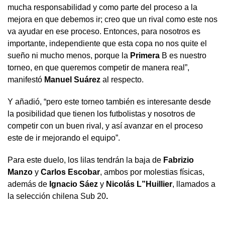
mucha responsabilidad y como parte del proceso a la
mejora en que debemos ir; creo que un rival como este nos
va ayudar en ese proceso. Entonces, para nosotros es
importante, independiente que esta copa no nos quite el
sueño ni mucho menos, porque la
Primera
B es nuestro
torneo, en que queremos competir de manera real”,
manifestó
Manuel Suárez
al respecto.
Y añadió, “pero este torneo también es interesante desde
la posibilidad que tienen los futbolistas y nosotros de
competir con un buen rival, y así avanzar en el proceso
este de ir mejorando el equipo”.
Para este duelo, los lilas tendrán la baja de
Fabrizio
Manzo
y
Carlos
Escobar
, ambos por molestias físicas,
además de
Ignacio
Sáez
y
Nicolás
L”Huillier
, llamados a
la selección chilena Sub 20
.