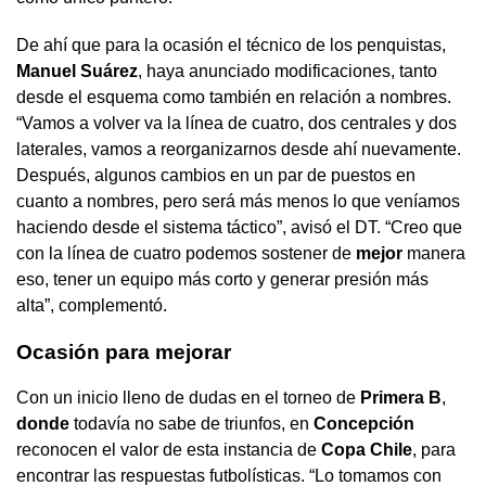
De ahí que para la ocasión el técnico de los penquistas,
Manuel
Suárez
, haya anunciado modificaciones, tanto
desde el esquema como también en relación a nombres.
“Vamos a volver va la línea de cuatro, dos centrales y dos
laterales, vamos a reorganizarnos desde ahí nuevamente.
Después, algunos cambios en un par de puestos en
cuanto a nombres, pero será más menos lo que veníamos
haciendo desde el sistema táctico”, avisó el DT. “Creo que
con la línea de cuatro podemos sostener de
mejor
manera
eso, tener un equipo más corto y generar presión más
alta”, complementó.
Ocasión para mejorar
Con un inicio lleno de dudas en el torneo de
Primera
B
,
donde
todavía no sabe de triunfos, en
Concepción
reconocen el valor de esta instancia de
Copa
Chile
, para
encontrar las respuestas futbolísticas. “Lo tomamos con