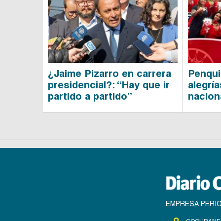
¿Jaime Pizarro en carrera
Penqui
presidencial?: “Hay que ir
alegrí
partido a partido”
nacion
EMPRESA PERIO