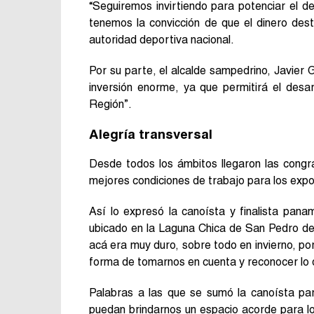
“Seguiremos invirtiendo para potenciar el d
tenemos la convicción de que el dinero des
autoridad deportiva nacional.
Por su parte, el alcalde sampedrino, Javier 
inversión enorme, ya que permitirá el desarr
Región”.
Alegría transversal
Desde todos los ámbitos llegaron las congra
mejores condiciones de trabajo para los expo
Así lo expresó la canoísta y finalista pan
ubicado en la Laguna Chica de San Pedro de
acá era muy duro, sobre todo en invierno, po
forma de tomarnos en cuenta y reconocer lo 
Palabras a las que se sumó la canoísta par
puedan brindarnos un espacio acorde para lo