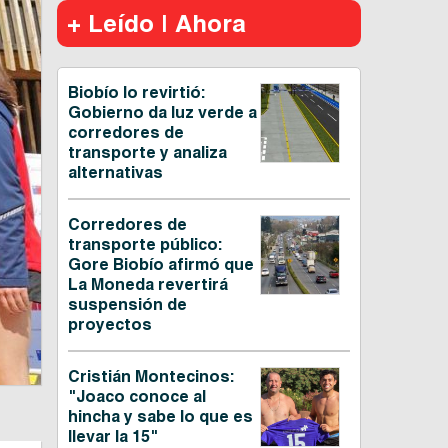
+ Leído | Ahora
Biobío lo revirtió:
Gobierno da luz verde a
corredores de
transporte y analiza
alternativas
Corredores de
transporte público:
Gore Biobío afirmó que
La Moneda revertirá
suspensión de
proyectos
Cristián Montecinos:
"Joaco conoce al
hincha y sabe lo que es
llevar la 15"