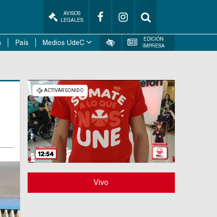
AVISOS
LEGALES
EDICIÓN
n
País
Medios UdeC
IMPRESA
Vivo