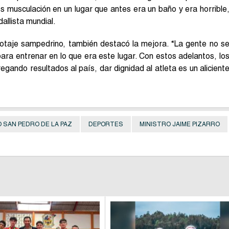
 musculación en un lugar que antes era un baño y era horrible
allista mundial.
otaje sampedrino, también destacó la mejora. “La gente no s
ara entrenar en lo que era este lugar. Con estos adelantos, lo
gando resultados al país, dar dignidad al atleta es un alicient
 SAN PEDRO DE LA PAZ
DEPORTES
MINISTRO JAIME PIZARRO