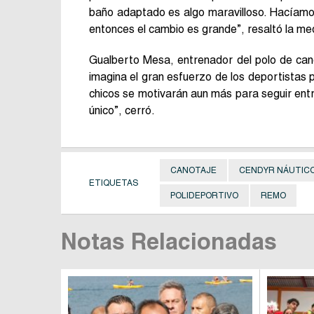
baño adaptado es algo maravilloso. Hacíamos
entonces el cambio es grande”, resaltó la med
Gualberto Mesa, entrenador del polo de can
imagina el gran esfuerzo de los deportistas p
chicos se motivarán aun más para seguir entre
único”, cerró.
CANOTAJE
CENDYR NÁUTICO
ETIQUETAS
POLIDEPORTIVO
REMO
Notas Relacionadas