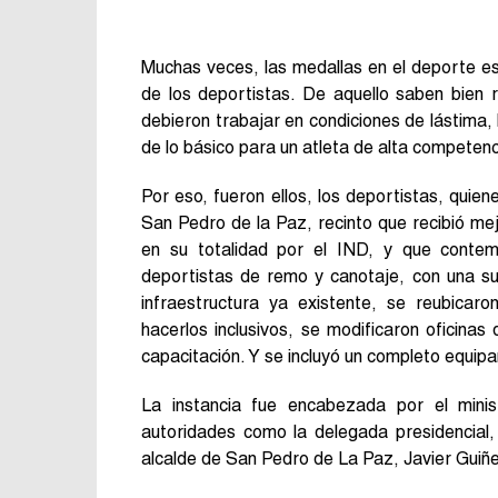
Muchas veces, las medallas en el deporte es
de los deportistas. De aquello saben bien 
debieron trabajar en condiciones de lástima, 
de lo básico para un atleta de alta competenc
Por eso, fueron ellos, los deportistas, qui
San Pedro de la Paz, recinto que recibió mej
en su totalidad por el IND, y que contem
deportistas de remo y canotaje, con una su
infraestructura ya existente, se reubica
hacerlos inclusivos, se modificaron oficina
capacitación. Y se incluyó un completo equipa
La instancia fue encabezada por el mini
autoridades como la delegada presidencial,
alcalde de San Pedro de La Paz, Javier Guiñe