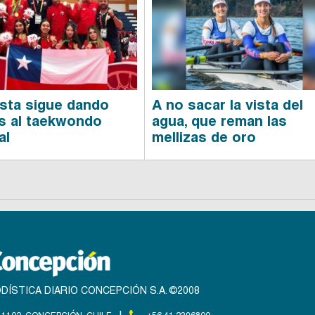
sta sigue dando
A no sacar la vista del
as al taekwondo
agua, que reman las
al
mellizas de oro
DÍSTICA DIARIO CONCEPCIÓN S.A. ©2008