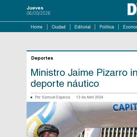
Jueves
06/08/2026
Home
Ciudad
Editorial
Política
Econo
Deportes
Ministro Jaime Pizarro i
deporte náutico
Por:
Samuel Esparza
13 de Abril 2024