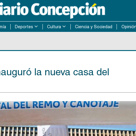
mía
Deportes
Cultura
Ciencia y Sociedad
Opinió
nauguró la nueva casa del