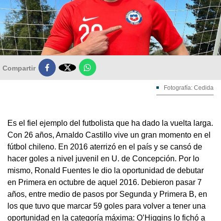

Compartir
Fotografía: Cedida
Es el fiel ejemplo del futbolista que ha dado la vuelta larga.
Con 26 años, Arnaldo Castillo vive un gran momento en el
fútbol chileno. En 2016 aterrizó en el país y se cansó de
hacer goles a nivel juvenil en U. de Concepción. Por lo
mismo, Ronald Fuentes le dio la oportunidad de debutar
en Primera en octubre de aquel 2016. Debieron pasar 7
años, entre medio de pasos por Segunda y Primera B, en
los que tuvo que marcar 59 goles para volver a tener una
oportunidad en la categoría máxima: O’Higgins lo fichó a