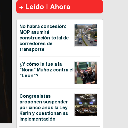
+ Leído | Ahora
No habrá concesión:
MOP asumirá
construcción total de
corredores de
transporte
¿Y cómo le fue a la
"Nona" Muñoz contra el
"León"?
Congresistas
proponen suspender
por cinco años la Ley
Karin y cuestionan su
implementación