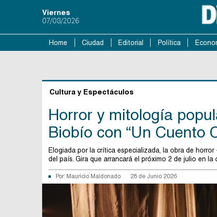
Viernes
07/08/2026
Home
Ciudad
Editorial
Política
Econo
Cultura y Espectáculos
Horror y mitología popul
Biobío con “Un Cuento C
Elogiada por la crítica especializada, la obra de horro
del país. Gira que arrancará el próximo 2 de julio en l
Por:
Mauricio Maldonado
28 de Junio 2026