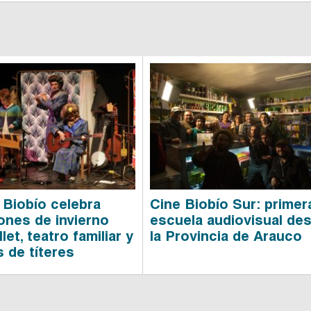
 Biobío celebra
Cine Biobío Sur: primer
ones de invierno
escuela audiovisual de
let, teatro familiar y
la Provincia de Arauco
s de títeres