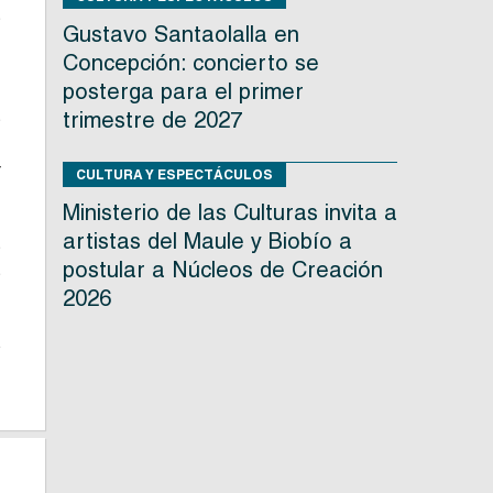
s
Gustavo Santaolalla en
Concepción: concierto se
posterga para el primer
trimestre de 2027
s
r
CULTURA Y ESPECTÁCULOS
Ministerio de las Culturas invita a
artistas del Maule y Biobío a
s
postular a Núcleos de Creación
s
2026
o