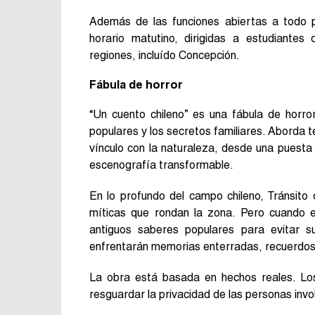
Además de las funciones abiertas a todo p
horario matutino, dirigidas a estudiante
regiones, incluído Concepción.
Fábula de horror
“Un cuento chileno” es una fábula de horro
populares y los secretos familiares. Aborda 
vínculo con la naturaleza, desde una puesta 
escenografía transformable.
En lo profundo del campo chileno, Tránsito o
míticas que rondan la zona. Pero cuando e
antiguos saberes populares para evitar s
enfrentarán memorias enterradas, recuerdos
La obra está basada en hechos reales. Lo
resguardar la privacidad de las personas invo