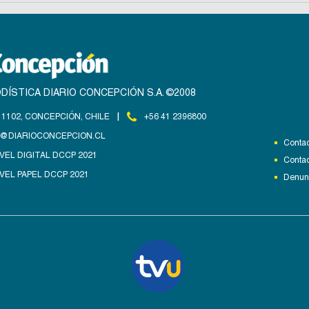
DÍSTICA DIARIO CONCEPCIÓN S.A. ©2008
|
1102, CONCEPCIÓN, CHILE
+56 41 2396800
@DIARIOCONCEPCION.CL
Contac
VEL DIGITAL DCCP 2021
Contac
VEL PAPEL DCCP 2021
Denunc