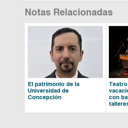
Notas Relacionadas
El patrimonio de la
Teatro
Universidad de
vacaci
Concepción
con bal
tallere