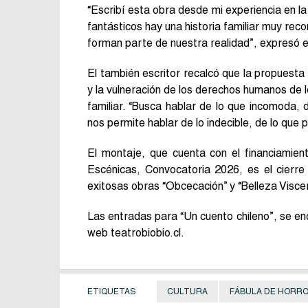
“Escribí esta obra desde mi experiencia en la
fantásticos hay una historia familiar muy reco
forman parte de nuestra realidad”, expresó el
El también escritor recalcó que la propuesta
y la vulneración de los derechos humanos de l
familiar. “Busca hablar de lo que incomoda, 
nos permite hablar de lo indecible, de lo que 
El montaje, que cuenta con el financiamie
Escénicas, Convocatoria 2026, es el cierre 
exitosas obras “Obcecación” y “Belleza Viscer
Las entradas para “Un cuento chileno”, se enc
web teatrobiobio.cl.
ETIQUETAS
CULTURA
FÁBULA DE HORR