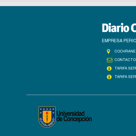
EMPRESA PERIO
COCHRANE 
CONTACTO
TARIFA SER
TARIFA SER