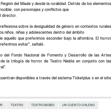
 Región del Maule y desde la ruralidad. Detrás de los elemento
nocible, con personajes y conflictos que
 director.
 reflexiona sobre la desigualdad de género en contextos rurale
os niños, niñas y adolescentes dentro del ámbito
de aquello que preferimos esconder bajo la alfombra. El horro
preferimos evitar”, señaló.
nto del Fondo Nacional de Fomento y Desarrollo de las Arte
de la trilogía de horror de Teatro Niebla en conjunto con la
al”.
uentran disponibles a través del sistema Ticketplus o en el siti
OR
TEATRO
TEATRO BIOBÍO
UN CUENTO CHILENO