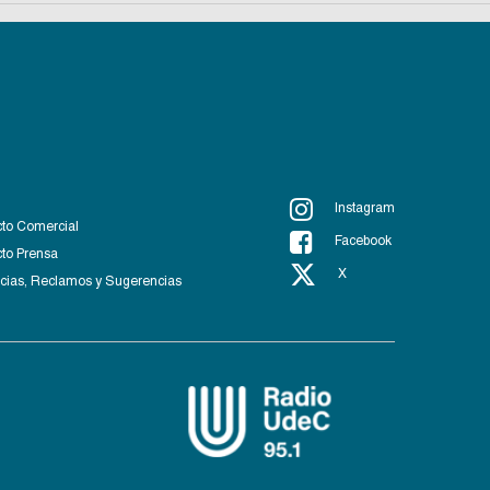
Instagram
to Comercial
Facebook
to Prensa
X
ias, Reclamos y Sugerencias