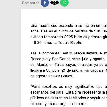

Compartir
Una madre que esconde a su hija en un gall
zona. Ese es el punto de partida de “Un Cue
exitosa temporada 2025 inicia su primera gira
-19.30 horas- al Teatro Biobío.
Así la compañía Teatro Niebla llevará el m
Rancagua y San Carlos entre julio y agosto. 
del Maule, en Talca, cuyas entradas ya se en
llegará a Curicó el 21 de julio, a Rancagua el 
de agosto en San Carlos.
“Para nosotros es muy significativo que 
escenarios del país. Esta gira representa la 
públicos de diferentes territorios y seguir g
director y dramaturgo de la obra.