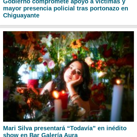
Gobierno compromete apoyo a víctimas y
mayor presencia policial tras portonazo en
Chiguayante
Mari Silva presentará “Todavía” en inédito
show en Bar Galería Aura