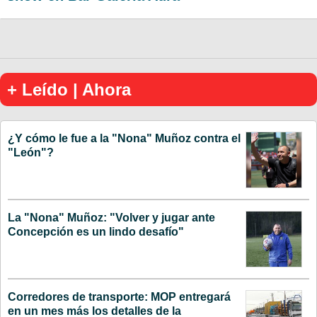
+ Leído | Ahora
¿Y cómo le fue a la "Nona" Muñoz contra el
"León"?
La "Nona" Muñoz: "Volver y jugar ante
Concepción es un lindo desafío"
Corredores de transporte: MOP entregará
en un mes más los detalles de la