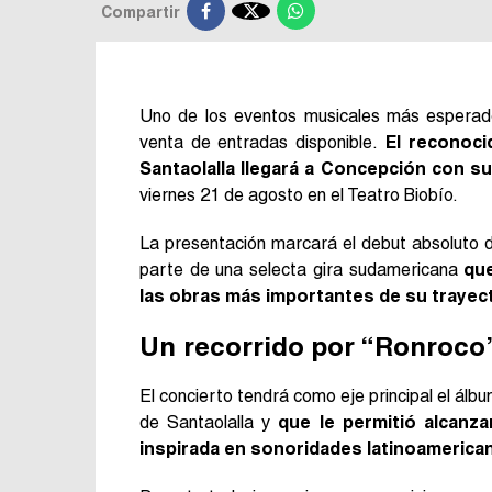

Compartir
Uno de los eventos musicales más esperados
venta de entradas disponible.
El reconoci
Santaolalla llegará a Concepción con 
viernes 21 de agosto en el Teatro Biobío.
La presentación marcará el debut absoluto del
parte de una selecta gira sudamericana
qu
las obras más importantes de su trayec
Un recorrido por “Ronroco
El concierto tendrá como eje principal el ál
de Santaolalla y
que le permitió alcanz
inspirada en sonoridades latinoamerica