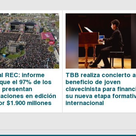
al REC: informe
TBB realiza concierto a
 que el 97% de los
beneficio de joven
 presentan
clavecinista para financ
aciones en edición
su nueva etapa formati
or $1.900 millones
internacional