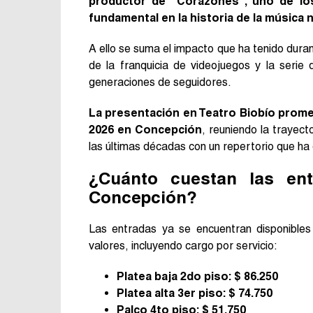
productor de “Corazones”, uno de lo
fundamental en la historia de la música n
A ello se suma el impacto que ha tenido duran
de la franquicia de videojuegos y la seri
generaciones de seguidores.
La presentación en Teatro Biobío prome
2026 en Concepción
, reuniendo la trayec
las últimas décadas con un repertorio que ha d
¿Cuánto cuestan las ent
Concepción?
Las entradas ya se encuentran disponibles 
valores, incluyendo cargo por servicio:
Platea baja 2do piso: $ 86.250
Platea alta 3er piso: $ 74.750
Palco 4to piso: $ 51.750