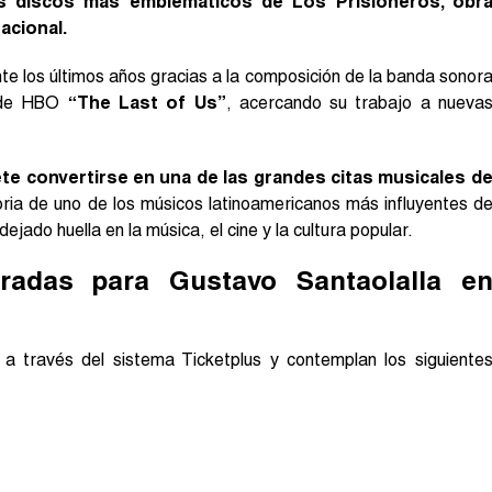
s discos más emblemáticos de Los Prisioneros, obr
acional.
te los últimos años gracias a la composición de la banda sonor
e de HBO
“The Last of Us”
, acercando su trabajo a nueva
te convertirse en una de las grandes citas musicales d
toria de uno de los músicos latinoamericanos más influyentes d
ejado huella en la música, el cine y la cultura popular.
radas para Gustavo Santaolalla e
a través del sistema Ticketplus y contemplan los siguiente