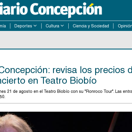
mía
Deportes
Cultura
Ciencia y Sociedad
Opinió
Concepción: revisa los precios 
cierto en Teatro Biobío
rnes 21 de agosto en el Teatro Biobío con su "Ronroco Tour". Las entr
50.