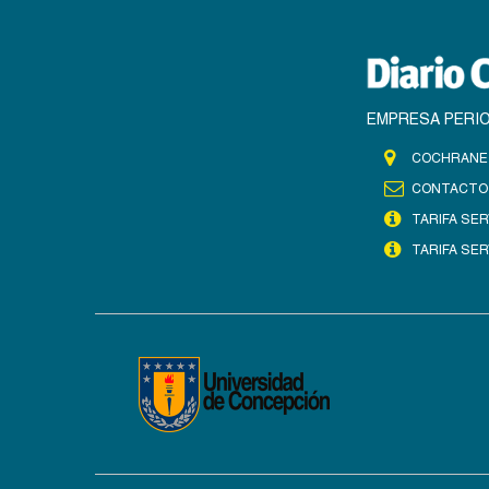
EMPRESA PERIO
COCHRANE 
CONTACTO
TARIFA SER
TARIFA SER