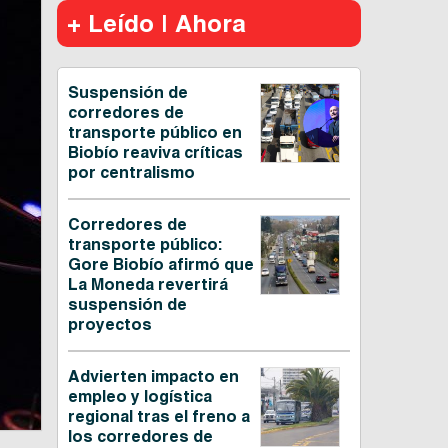
+ Leído | Ahora
Suspensión de
corredores de
transporte público en
Biobío reaviva críticas
por centralismo
Corredores de
transporte público:
Gore Biobío afirmó que
La Moneda revertirá
suspensión de
proyectos
Advierten impacto en
empleo y logística
regional tras el freno a
los corredores de