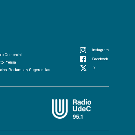
Instagram
to Comercial
Facebook
to Prensa
X
ias, Reclamos y Sugerencias