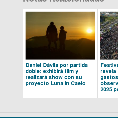
Daniel Dávila por partida
Festiv
doble: exhibirá film y
revela
realizará show con su
gastos
proyecto Luna In Caelo
observ
2025 p