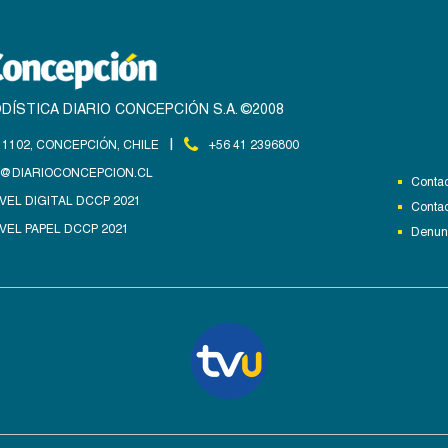
DÍSTICA DIARIO CONCEPCIÓN S.A. ©2008
|
1102, CONCEPCIÓN, CHILE
+56 41 2396800
@DIARIOCONCEPCION.CL
Contac
VEL DIGITAL DCCP 2021
Contac
VEL PAPEL DCCP 2021
Denunc