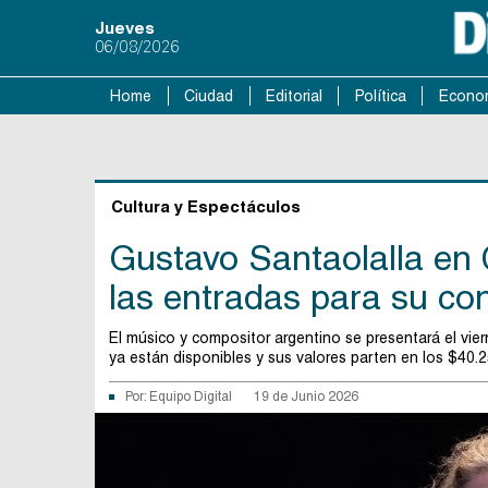
Jueves
06/08/2026
Home
Ciudad
Editorial
Política
Econo
Cultura y Espectáculos
Gustavo Santaolalla en 
las entradas para su con
El músico y compositor argentino se presentará el vie
ya están disponibles y sus valores parten en los $40.2
Por:
Equipo Digital
19 de Junio 2026