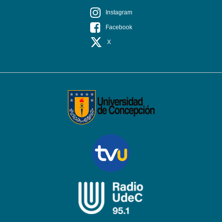
Instagram
Facebook
X