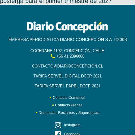
posterga para el primer trimestre de 2027
EMPRESA PERIODÍSTICA DIARIO CONCEPCIÓN S.A. ©2008
COCHRANE 1102, CONCEPCIÓN, CHILE
+56 41 2396800
CONTACTO@DIARIOCONCEPCION.CL
TARIFA SERVEL DIGITAL DCCP 2021
TARIFA SERVEL PAPEL DCCP 2021
Contacto Comercial
Contacto Prensa
Denuncias, Reclamos y Sugerencias
Instagram
Facebook