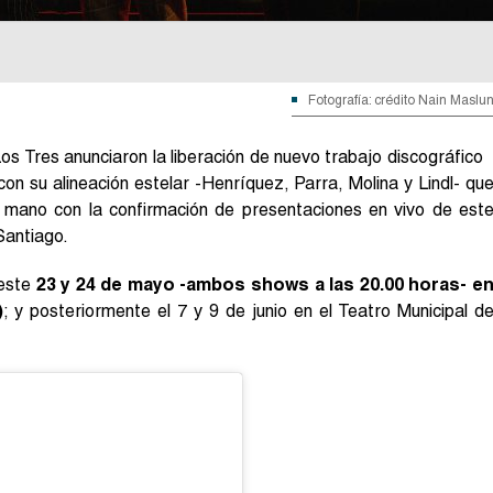
Fotografía: crédito Nain Maslu
os Tres anunciaron la liberación de nuevo trabajo discográfico
n su alineación estelar -Henríquez, Parra, Molina y Lindl- qu
 mano con la confirmación de presentaciones en vivo de est
Santiago.
este
23 y 24 de mayo -ambos shows a las 20.00 horas- e
)
; y posteriormente el 7 y 9 de junio en el Teatro Municipal d