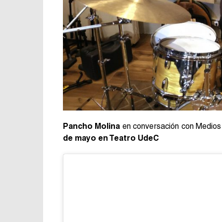
Pancho Molina
en conversación con Medios 
de mayo en Te
atro UdeC