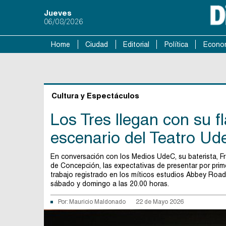
Jueves
06/08/2026
Home
Ciudad
Editorial
Política
Econo
Cultura y Espectáculos
Los Tres llegan con su 
escenario del Teatro Ud
En conversación con los Medios UdeC, su baterista, Fr
de Concepción, las expectativas de presentar por prim
trabajo registrado en los míticos estudios Abbey Road,
sábado y domingo a las 20.00 horas.
Por:
Mauricio Maldonado
22 de Mayo 2026