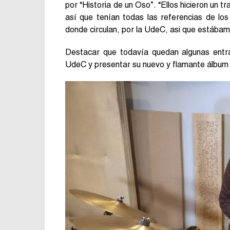
por “Historia de un Oso”. “Ellos hicieron un t
así que tenían todas las referencias de los
donde circulan, por la UdeC, asi que estábamo
Destacar que todavía quedan algunas entra
UdeC y presentar su nuevo y flamante álbum 