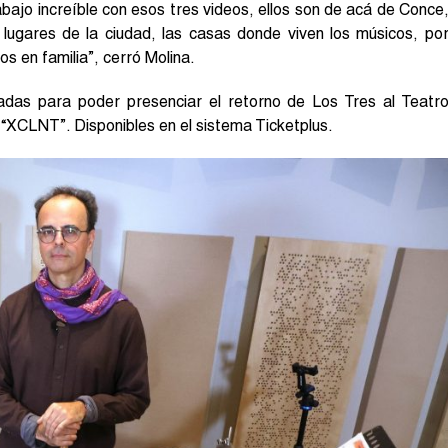
rabajo increíble con esos tres videos, ellos son de acá de Conce
 lugares de la ciudad, las casas donde viven los músicos, po
s en familia”, cerró Molina.
das para poder presenciar el retorno de Los Tres al Teatr
“XCLNT”. Disponibles en el sistema Ticketplus.