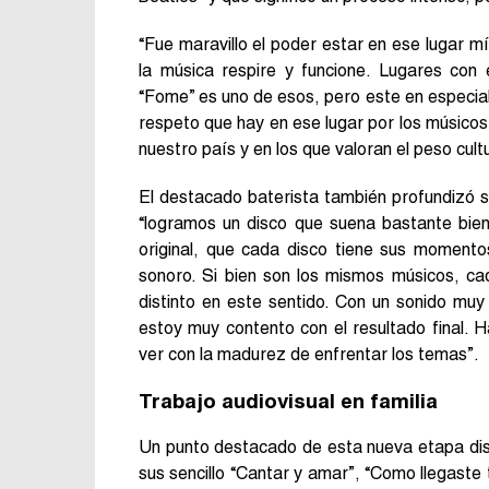
“Fue maravillo el poder estar en ese lugar mí
la música respire y funcione. Lugares co
“Fome” es uno de esos, pero este en especial 
respeto que hay en ese lugar por los músicos
nuestro país y en los que valoran el peso cultu
El destacado baterista también profundizó s
“logramos un disco que suena bastante bien
original, que cada disco tiene sus momento
sonoro. Si bien son los mismos músicos, c
distinto en este sentido. Con un sonido muy 
estoy muy contento con el resultado final. 
ver con la madurez de enfrentar los temas”.
Trabajo audiovisual en familia
Un punto destacado de esta nueva etapa disc
sus sencillo “Cantar y amar”, “Como llegaste