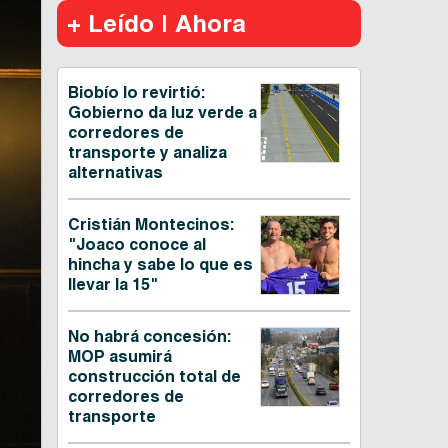
+ Leído | Ahora
Biobío lo revirtió:
Gobierno da luz verde a
corredores de
transporte y analiza
alternativas
Cristián Montecinos:
"Joaco conoce al
hincha y sabe lo que es
llevar la 15"
No habrá concesión:
MOP asumirá
construcción total de
corredores de
transporte