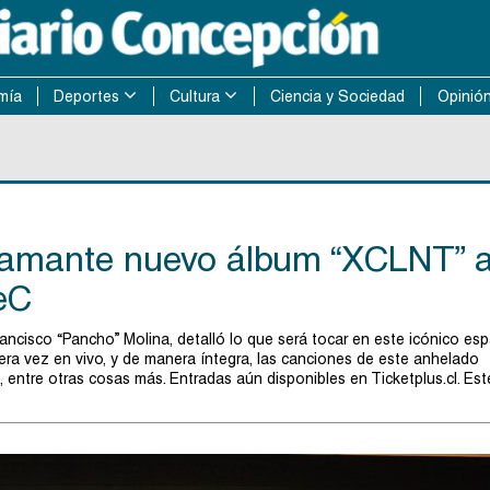
mía
Deportes
Cultura
Ciencia y Sociedad
Opinió
flamante nuevo álbum “XCLNT” a
eC
ancisco “Pancho” Molina, detalló lo que será tocar en este icónico es
era vez en vivo, y de manera íntegra, las canciones de este anhelado
 entre otras cosas más. Entradas aún disponibles en Ticketplus.cl. Est